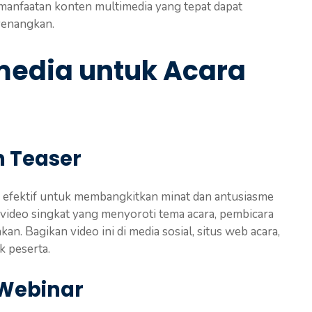
emanfaatan konten multimedia yang tepat dapat
yenangkan.
media untuk Acara
n Teaser
g efektif untuk membangkitkan minat dan antusiasme
video singkat yang menyoroti tema acara, pembicara
kan. Bagikan video ini di media sosial, situs web acara,
k peserta.
 Webinar