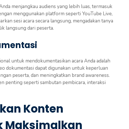
nda menjangkau audiens yang lebih luas, termasuk
. Dengan menggunakan platform seperti YouTube Live,
arkan sesi acara secara langsung, mengadakan tanya
ik langsung dari peserta.
kumentasi
ional untuk mendokumentasikan acara Anda adalah
ideo dokumentasi dapat digunakan untuk keperluan
engan peserta, dan meningkatkan brand awareness.
penting seperti sambutan pembicara, interaksi
kan Konten
k Maksimalkan