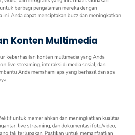
 video, dan infografis yang informatif. Gunakan
ta untuk berbagi pengalaman mereka dengan
 ini, Anda dapat menciptakan buzz dan meningkatkan
an Konten Multimedia
kur keberhasilan konten multimedia yang Anda
n live streaming, interaksi di media sosial, dan
 membantu Anda memahami apa yang berhasil dan apa
nya.
efektif untuk memeriahkan dan meningkatkan kualitas
gantar, live streaming, dan dokumentasi foto/video,
ang tak terlupakan. Pastikan untuk memanfaatkan