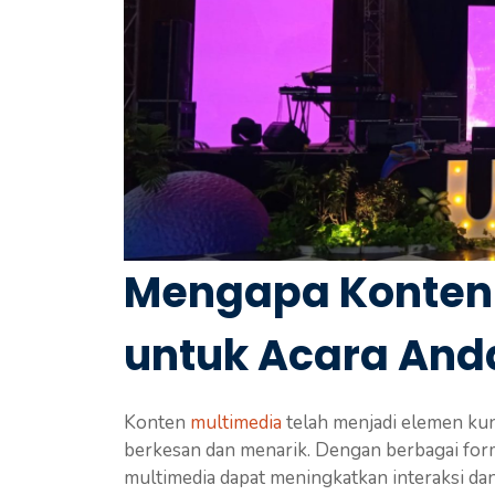
Mengapa Konten 
untuk Acara And
Konten
multimedia
telah menjadi elemen ku
berkesan dan menarik. Dengan berbagai forma
multimedia dapat meningkatkan interaksi da