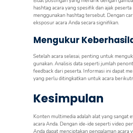
Buat postingan yang menarik dengan gambar,
hashtag acara yang spesifik dan ajak peser
menggunakan hashtag tersebut. Dengan cara
eksposur acara Anda secara signifikan.
Mengukur Keberhasil
Setelah acara selesai, penting untuk mengu
gunakan. Analisis data seperti jumlah penonto
feedback dari peserta. Informasi ini dapat
yang perlu ditingkatkan untuk acara berikut
Kesimpulan
Konten multimedia adalah alat yang sangat 
acara Anda. Dengan ide-ide seperti video pen
Anda dapat menciptakan pengalaman acara y