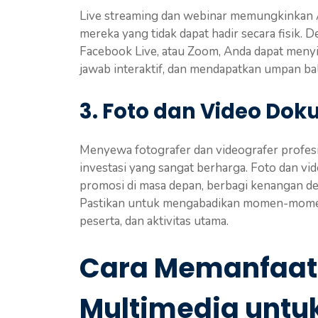
Live streaming dan webinar memungkinkan A
mereka yang tidak dapat hadir secara fisik
Facebook Live, atau Zoom, Anda dapat menyi
jawab interaktif, dan mendapatkan umpan bal
3. Foto dan Video Do
Menyewa fotografer dan videografer profes
investasi yang sangat berharga. Foto dan v
promosi di masa depan, berbagi kenangan d
Pastikan untuk mengabadikan momen-momen 
peserta, dan aktivitas utama.
Cara Memanfaat
Multimedia untu