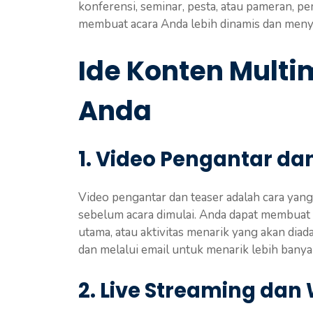
konferensi, seminar, pesta, atau pameran, p
membuat acara Anda lebih dinamis dan men
Ide Konten Multi
Anda
1. Video Pengantar da
Video pengantar dan teaser adalah cara yan
sebelum acara dimulai. Anda dapat membuat 
utama, atau aktivitas menarik yang akan diada
dan melalui email untuk menarik lebih banya
2. Live Streaming dan