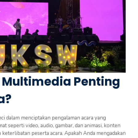
Multimedia Penting
a?
nci dalam menciptakan pengalaman acara yang
t seperti video, audio, gambar, dan animasi, konten
n keterlibatan peserta acara. Apakah Anda mengadakan