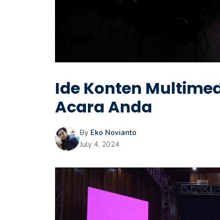
Ide Konten Multime
Acara Anda
By
Eko Novianto
July 4, 2024