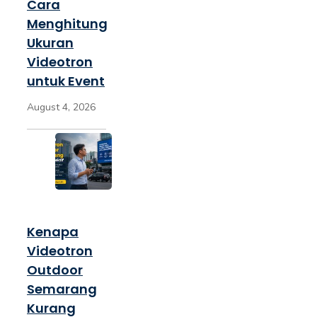
Cara
Menghitung
Ukuran
Videotron
untuk Event
August 4, 2026
Kenapa
Videotron
Outdoor
Semarang
Kurang