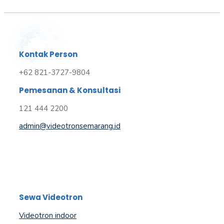
Kontak Person
+62 821-3727-9804
Pemesanan & Konsultasi
121 444 2200
admin@videotronsemarang.id
Sewa Videotron
Videotron indoor