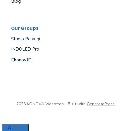
Blog
Our Groups
Studio Pelangi
INDOLED Pro
Ekonov.ID
2026 KONOVA Videotron - Built with
GeneratePress
Close