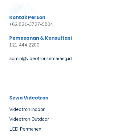
Kontak Person
+62 821-3727-9804
Pemesanan & Konsultasi
121 444 2200
admin@videotronsemarang.id
Sewa Videotron
Videotron indoor
Videotron Outdoor
LED Permanen