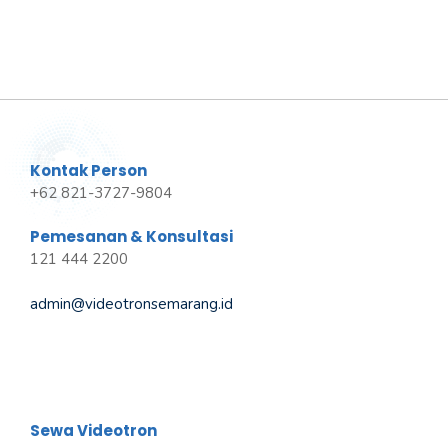
Kontak Person
+62 821-3727-9804
Pemesanan & Konsultasi
121 444 2200
admin@videotronsemarang.id
Sewa Videotron