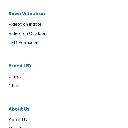
Sewa Videotron
Videotron indoor
Videotron Outdoor
LED Permanen
Brand LED
Qiangli
Other
About Us
About Us