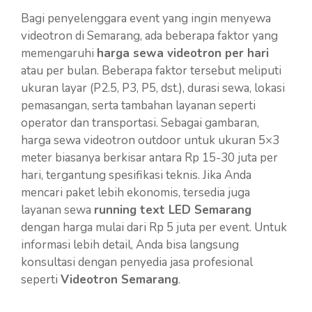
Bagi penyelenggara event yang ingin menyewa
videotron di Semarang, ada beberapa faktor yang
memengaruhi
harga sewa videotron per hari
atau per bulan. Beberapa faktor tersebut meliputi
ukuran layar (P2.5, P3, P5, dst.), durasi sewa, lokasi
pemasangan, serta tambahan layanan seperti
operator dan transportasi. Sebagai gambaran,
harga sewa videotron outdoor untuk ukuran 5×3
meter biasanya berkisar antara Rp 15-30 juta per
hari, tergantung spesifikasi teknis. Jika Anda
mencari paket lebih ekonomis, tersedia juga
layanan sewa
running text LED Semarang
dengan harga mulai dari Rp 5 juta per event. Untuk
informasi lebih detail, Anda bisa langsung
konsultasi dengan penyedia jasa profesional
seperti
Videotron Semarang
.