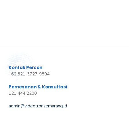
Kontak Person
+62 821-3727-9804
Pemesanan & Konsultasi
121 444 2200
admin@videotronsemarang.id