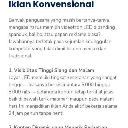
Iklan Konvensional
Banyak pengusaha yang masih bertanya-tanya,
mengapa harus memilih videotron LED dibanding
spanduk, baliho, atau papan reklame biasa?
Jawabannya terletak pada sejumlah keunggulan
kompetitif yang tidak dimiliki oleh media iklan
tradisional.
1. Visibilitas Tinggi Siang dan Malam
Layar LED memiliki tingkat kecerahan yang sangat
tinggi — biasanya berkisar antara 5.000 hingga
8.000 nits — sehingga konten tetap terlihat jelas
baik di bawah terik matahari maupun pada malam
hari. Ini menjadikan iklan Anda aktif bekerja selama
24 jam penuh tanpa henti.
2. Konten Dinamis yang Menarik Perhatian