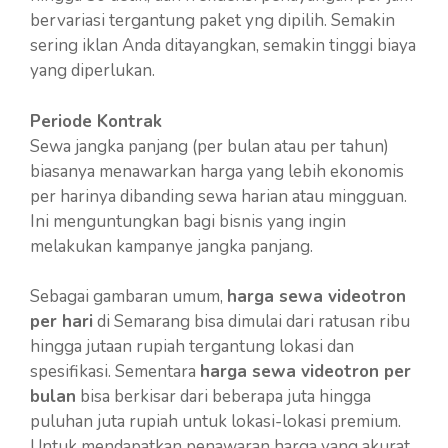
bervariasi tergantung paket yng dipilih. Semakin
sering iklan Anda ditayangkan, semakin tinggi biaya
yang diperlukan.
Periode Kontrak
Sewa jangka panjang (per bulan atau per tahun)
biasanya menawarkan harga yang lebih ekonomis
per harinya dibanding sewa harian atau mingguan.
Ini menguntungkan bagi bisnis yang ingin
melakukan kampanye jangka panjang.
Sebagai gambaran umum,
harga sewa videotron
per hari
di Semarang bisa dimulai dari ratusan ribu
hingga jutaan rupiah tergantung lokasi dan
spesifikasi. Sementara
harga sewa videotron per
bulan
bisa berkisar dari beberapa juta hingga
puluhan juta rupiah untuk lokasi-lokasi premium.
Untuk mendapatkan penawaran harga yang akurat