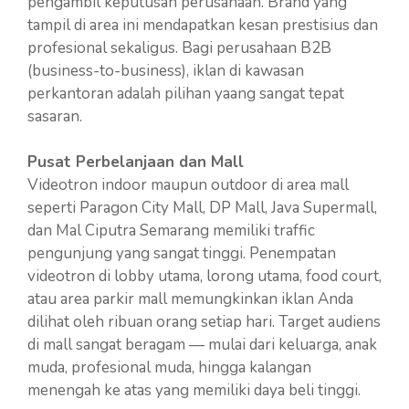
pengambil keputusan perusahaan. Brand yang
tampil di area ini mendapatkan kesan prestisius dan
profesional sekaligus. Bagi perusahaan B2B
(business-to-business), iklan di kawasan
perkantoran adalah pilihan yaang sangat tepat
sasaran.
Pusat Perbelanjaan dan Mall
Videotron indoor maupun outdoor di area mall
seperti Paragon City Mall, DP Mall, Java Supermall,
dan Mal Ciputra Semarang memiliki traffic
pengunjung yang sangat tinggi. Penempatan
videotron di lobby utama, lorong utama, food court,
atau area parkir mall memungkinkan iklan Anda
dilihat oleh ribuan orang setiap hari. Target audiens
di mall sangat beragam — mulai dari keluarga, anak
muda, profesional muda, hingga kalangan
menengah ke atas yang memiliki daya beli tinggi.