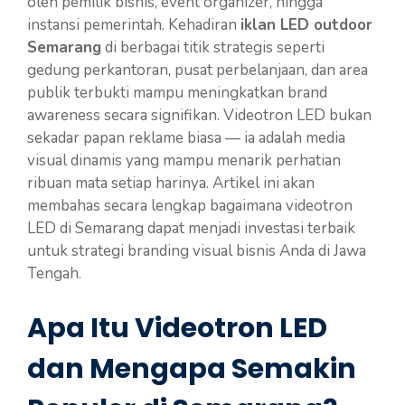
oleh pemilik bisnis, event organizer, hingga
instansi pemerintah. Kehadiran
iklan LED outdoor
Semarang
di berbagai titik strategis seperti
gedung perkantoran, pusat perbelanjaan, dan area
publik terbukti mampu meningkatkan brand
awareness secara signifikan. Videotron LED bukan
sekadar papan reklame biasa — ia adalah media
visual dinamis yang mampu menarik perhatian
ribuan mata setiap harinya. Artikel ini akan
membahas secara lengkap bagaimana videotron
LED di Semarang dapat menjadi investasi terbaik
untuk strategi branding visual bisnis Anda di Jawa
Tengah.
Apa Itu Videotron LED
dan Mengapa Semakin