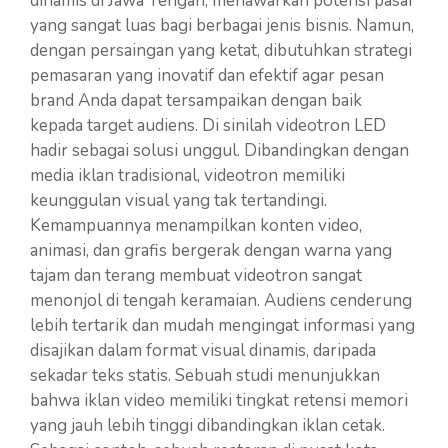
dinamis di Jawa Tengah, menawarkan potensi pasar
yang sangat luas bagi berbagai jenis bisnis. Namun,
dengan persaingan yang ketat, dibutuhkan strategi
pemasaran yang inovatif dan efektif agar pesan
brand Anda dapat tersampaikan dengan baik
kepada target audiens. Di sinilah videotron LED
hadir sebagai solusi unggul. Dibandingkan dengan
media iklan tradisional, videotron memiliki
keunggulan visual yang tak tertandingi.
Kemampuannya menampilkan konten video,
animasi, dan grafis bergerak dengan warna yang
tajam dan terang membuat videotron sangat
menonjol di tengah keramaian. Audiens cenderung
lebih tertarik dan mudah mengingat informasi yang
disajikan dalam format visual dinamis, daripada
sekadar teks statis. Sebuah studi menunjukkan
bahwa iklan video memiliki tingkat retensi memori
yang jauh lebih tinggi dibandingkan iklan cetak.