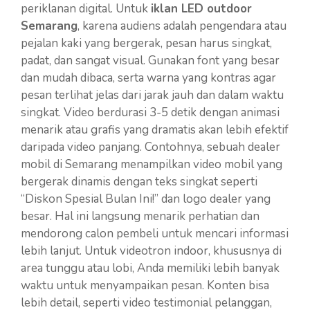
periklanan digital. Untuk
iklan LED outdoor
Semarang
, karena audiens adalah pengendara atau
pejalan kaki yang bergerak, pesan harus singkat,
padat, dan sangat visual. Gunakan font yang besar
dan mudah dibaca, serta warna yang kontras agar
pesan terlihat jelas dari jarak jauh dan dalam waktu
singkat. Video berdurasi 3-5 detik dengan animasi
menarik atau grafis yang dramatis akan lebih efektif
daripada video panjang. Contohnya, sebuah dealer
mobil di Semarang menampilkan video mobil yang
bergerak dinamis dengan teks singkat seperti
“Diskon Spesial Bulan Ini!” dan logo dealer yang
besar. Hal ini langsung menarik perhatian dan
mendorong calon pembeli untuk mencari informasi
lebih lanjut. Untuk videotron indoor, khususnya di
area tunggu atau lobi, Anda memiliki lebih banyak
waktu untuk menyampaikan pesan. Konten bisa
lebih detail, seperti video testimonial pelanggan,