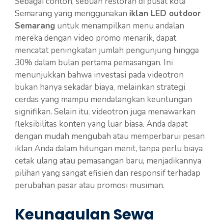
Sebagai contoh, sebuah restoran di pusat kota
Semarang yang menggunakan
iklan LED outdoor
Semarang
untuk menampilkan menu andalan
mereka dengan video promo menarik, dapat
mencatat peningkatan jumlah pengunjung hingga
30% dalam bulan pertama pemasangan. Ini
menunjukkan bahwa investasi pada videotron
bukan hanya sekadar biaya, melainkan strategi
cerdas yang mampu mendatangkan keuntungan
signifikan. Selain itu, videotron juga menawarkan
fleksibilitas konten yang luar biasa. Anda dapat
dengan mudah mengubah atau memperbarui pesan
iklan Anda dalam hitungan menit, tanpa perlu biaya
cetak ulang atau pemasangan baru, menjadikannya
pilihan yang sangat efisien dan responsif terhadap
perubahan pasar atau promosi musiman.
Keunggulan Sewa