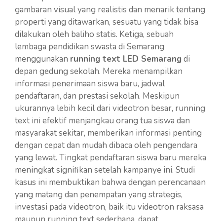
gambaran visual yang realistis dan menarik tentang
properti yang ditawarkan, sesuatu yang tidak bisa
dilakukan oleh baliho statis. Ketiga, sebuah
lembaga pendidikan swasta di Semarang
menggunakan
running text LED Semarang
di
depan gedung sekolah. Mereka menampilkan
informasi penerimaan siswa baru, jadwal
pendaftaran, dan prestasi sekolah. Meskipun
ukurannya lebih kecil dari videotron besar, running
text ini efektif menjangkau orang tua siswa dan
masyarakat sekitar, memberikan informasi penting
dengan cepat dan mudah dibaca oleh pengendara
yang lewat. Tingkat pendaftaran siswa baru mereka
meningkat signifikan setelah kampanye ini. Studi
kasus ini membuktikan bahwa dengan perencanaan
yang matang dan penempatan yang strategis,
investasi pada videotron, baik itu videotron raksasa
maupun running text sederhana, dapat