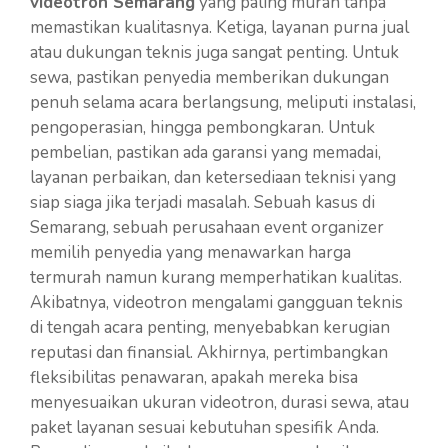
videotron Semarang
yang paling murah tanpa
memastikan kualitasnya. Ketiga, layanan purna jual
atau dukungan teknis juga sangat penting. Untuk
sewa, pastikan penyedia memberikan dukungan
penuh selama acara berlangsung, meliputi instalasi,
pengoperasian, hingga pembongkaran. Untuk
pembelian, pastikan ada garansi yang memadai,
layanan perbaikan, dan ketersediaan teknisi yang
siap siaga jika terjadi masalah. Sebuah kasus di
Semarang, sebuah perusahaan event organizer
memilih penyedia yang menawarkan harga
termurah namun kurang memperhatikan kualitas.
Akibatnya, videotron mengalami gangguan teknis
di tengah acara penting, menyebabkan kerugian
reputasi dan finansial. Akhirnya, pertimbangkan
fleksibilitas penawaran, apakah mereka bisa
menyesuaikan ukuran videotron, durasi sewa, atau
paket layanan sesuai kebutuhan spesifik Anda.