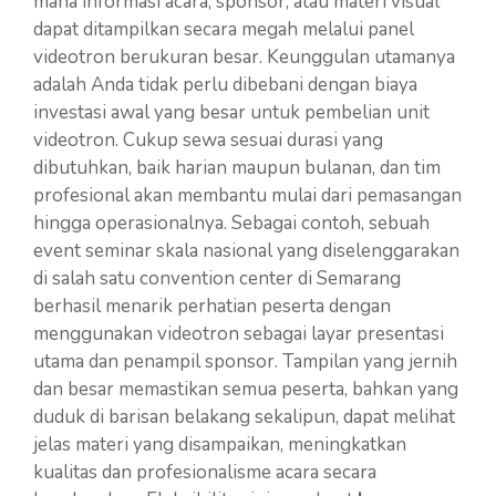
mana informasi acara, sponsor, atau materi visual
dapat ditampilkan secara megah melalui panel
videotron berukuran besar. Keunggulan utamanya
adalah Anda tidak perlu dibebani dengan biaya
investasi awal yang besar untuk pembelian unit
videotron. Cukup sewa sesuai durasi yang
dibutuhkan, baik harian maupun bulanan, dan tim
profesional akan membantu mulai dari pemasangan
hingga operasionalnya. Sebagai contoh, sebuah
event seminar skala nasional yang diselenggarakan
di salah satu convention center di Semarang
berhasil menarik perhatian peserta dengan
menggunakan videotron sebagai layar presentasi
utama dan penampil sponsor. Tampilan yang jernih
dan besar memastikan semua peserta, bahkan yang
duduk di barisan belakang sekalipun, dapat melihat
jelas materi yang disampaikan, meningkatkan
kualitas dan profesionalisme acara secara