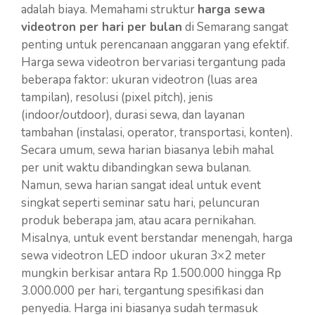
adalah biaya. Memahami struktur
harga sewa
videotron per hari per bulan
di Semarang sangat
penting untuk perencanaan anggaran yang efektif.
Harga sewa videotron bervariasi tergantung pada
beberapa faktor: ukuran videotron (luas area
tampilan), resolusi (pixel pitch), jenis
(indoor/outdoor), durasi sewa, dan layanan
tambahan (instalasi, operator, transportasi, konten).
Secara umum, sewa harian biasanya lebih mahal
per unit waktu dibandingkan sewa bulanan.
Namun, sewa harian sangat ideal untuk event
singkat seperti seminar satu hari, peluncuran
produk beberapa jam, atau acara pernikahan.
Misalnya, untuk event berstandar menengah, harga
sewa videotron LED indoor ukuran 3×2 meter
mungkin berkisar antara Rp 1.500.000 hingga Rp
3.000.000 per hari, tergantung spesifikasi dan
penyedia. Harga ini biasanya sudah termasuk