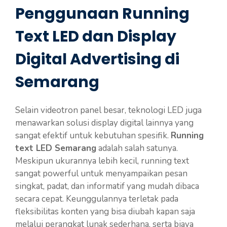
Penggunaan Running
Text LED dan Display
Digital Advertising di
Semarang
Selain videotron panel besar, teknologi LED juga
menawarkan solusi display digital lainnya yang
sangat efektif untuk kebutuhan spesifik.
Running
text LED Semarang
adalah salah satunya.
Meskipun ukurannya lebih kecil, running text
sangat powerful untuk menyampaikan pesan
singkat, padat, dan informatif yang mudah dibaca
secara cepat. Keunggulannya terletak pada
fleksibilitas konten yang bisa diubah kapan saja
melalui perangkat lunak sederhana, serta biaya