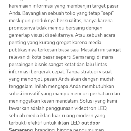
keramaian informasi yang membanjiri target pasar
Anda. Bayangkan sebuah toko yang tetap “sepi”
meskipun produknya berkualitas, hanya karena
promosinya tidak mampu bersaing dengan
gemerlap visual di sekitarnya. Atau sebuah acara
penting yang kurang greget karena media
publikasinya terkesan biasa saja. Masalah ini sangat
relevan di kota besar seperti Semarang, di mana
persaingan bisnis sangat ketat dan lalu lintas
informasi bergerak cepat. Tanpa strategi visual
yang menonjol, pesan Anda akan dengan mudah
tenggelam. Inilah mengapa Anda membutuhkan
solusi inovatif yang mampu mencuri perhatian dan
meninggalkan kesan mendalam. Solusi yang kami
tawarkan adalah penggunaan videotron LED,
sebuah media iklan luar ruang modern yang
terbukti efektif untuk
iklan LED outdoor
Semarang
, branding, hingga pengumuman