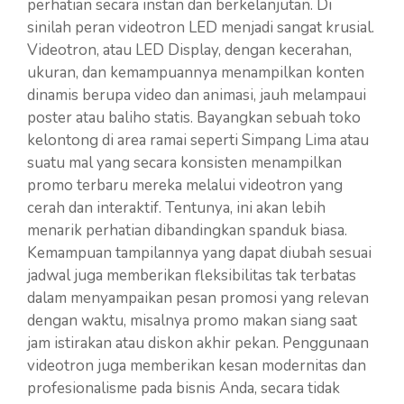
perhatian secara instan dan berkelanjutan. Di
sinilah peran videotron LED menjadi sangat krusial.
Videotron, atau LED Display, dengan kecerahan,
ukuran, dan kemampuannya menampilkan konten
dinamis berupa video dan animasi, jauh melampaui
poster atau baliho statis. Bayangkan sebuah toko
kelontong di area ramai seperti Simpang Lima atau
suatu mal yang secara konsisten menampilkan
promo terbaru mereka melalui videotron yang
cerah dan interaktif. Tentunya, ini akan lebih
menarik perhatian dibandingkan spanduk biasa.
Kemampuan tampilannya yang dapat diubah sesuai
jadwal juga memberikan fleksibilitas tak terbatas
dalam menyampaikan pesan promosi yang relevan
dengan waktu, misalnya promo makan siang saat
jam istirakan atau diskon akhir pekan. Penggunaan
videotron juga memberikan kesan modernitas dan
profesionalisme pada bisnis Anda, secara tidak