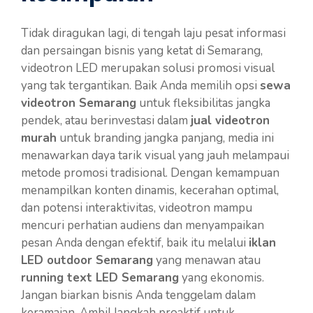
Tidak diragukan lagi, di tengah laju pesat informasi
dan persaingan bisnis yang ketat di Semarang,
videotron LED merupakan solusi promosi visual
yang tak tergantikan. Baik Anda memilih opsi
sewa
videotron Semarang
untuk fleksibilitas jangka
pendek, atau berinvestasi dalam
jual videotron
murah
untuk branding jangka panjang, media ini
menawarkan daya tarik visual yang jauh melampaui
metode promosi tradisional. Dengan kemampuan
menampilkan konten dinamis, kecerahan optimal,
dan potensi interaktivitas, videotron mampu
mencuri perhatian audiens dan menyampaikan
pesan Anda dengan efektif, baik itu melalui
iklan
LED outdoor Semarang
yang menawan atau
running text LED Semarang
yang ekonomis.
Jangan biarkan bisnis Anda tenggelam dalam
keramaian. Ambil langkah proaktif untuk