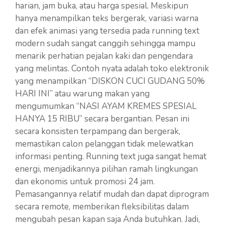
harian, jam buka, atau harga spesial. Meskipun
hanya menampilkan teks bergerak, variasi warna
dan efek animasi yang tersedia pada running text
modern sudah sangat canggih sehingga mampu
menarik perhatian pejalan kaki dan pengendara
yang melintas. Contoh nyata adalah toko elektronik
yang menampilkan “DISKON CUCI GUDANG 50%
HARI INI” atau warung makan yang
mengumumkan “NASI AYAM KREMES SPESIAL
HANYA 15 RIBU” secara bergantian. Pesan ini
secara konsisten terpampang dan bergerak,
memastikan calon pelanggan tidak melewatkan
informasi penting. Running text juga sangat hemat
energi, menjadikannya pilihan ramah lingkungan
dan ekonomis untuk promosi 24 jam.
Pemasangannya relatif mudah dan dapat diprogram
secara remote, memberikan fleksibilitas dalam
mengubah pesan kapan saja Anda butuhkan. Jadi,