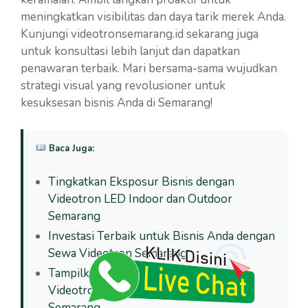
meningkatkan visibilitas dan daya tarik merek Anda.
Kunjungi videotronsemarang.id sekarang juga
untuk konsultasi lebih lanjut dan dapatkan
penawaran terbaik. Mari bersama-sama wujudkan
strategi visual yang revolusioner untuk
kesuksesan bisnis Anda di Semarang!
Baca Juga:
Tingkatkan Eksposur Bisnis dengan
Videotron LED Indoor dan Outdoor
Semarang
Investasi Terbaik untuk Bisnis Anda dengan
Sewa Videotron Semarang
Tampilkan Pesan Bisnis Anda dengan
Videotron LED Indoor dan Outdoor
Semarang