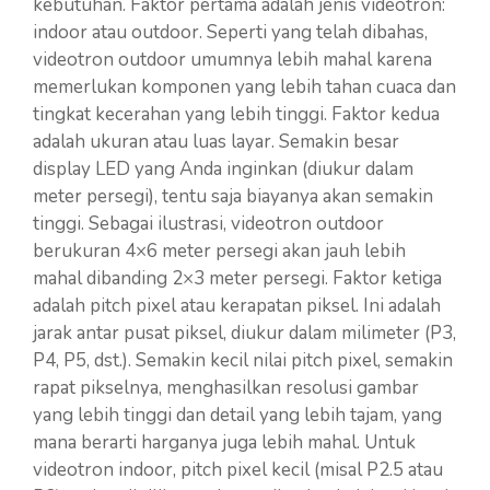
kebutuhan. Faktor pertama adalah jenis videotron:
indoor atau outdoor. Seperti yang telah dibahas,
videotron outdoor umumnya lebih mahal karena
memerlukan komponen yang lebih tahan cuaca dan
tingkat kecerahan yang lebih tinggi. Faktor kedua
adalah ukuran atau luas layar. Semakin besar
display LED yang Anda inginkan (diukur dalam
meter persegi), tentu saja biayanya akan semakin
tinggi. Sebagai ilustrasi, videotron outdoor
berukuran 4×6 meter persegi akan jauh lebih
mahal dibanding 2×3 meter persegi. Faktor ketiga
adalah pitch pixel atau kerapatan piksel. Ini adalah
jarak antar pusat piksel, diukur dalam milimeter (P3,
P4, P5, dst.). Semakin kecil nilai pitch pixel, semakin
rapat pikselnya, menghasilkan resolusi gambar
yang lebih tinggi dan detail yang lebih tajam, yang
mana berarti harganya juga lebih mahal. Untuk
videotron indoor, pitch pixel kecil (misal P2.5 atau