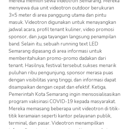
mereka memilih sewa videotron Semarang. Mereka
menyewa dua unit videotron outdoor berukuran
3×5 meter di area panggung utama dan pintu
masuk. Videotron digunakan untuk menayangkan
jadwal acara, profil tenant kuliner, video promosi
sponsor, dan juga tayangan langsung penampilan
band. Selain itu, sebuah running text LED
Semarang dipasang di area informasi untuk
memberitahukan promo-promo dadakan dari
tenant. Hasilnya, festival tersebut sukses menarik
puluhan ribu pengunjung, sponsor merasa puas
dengan visibilitas yang tinggi, dan informasi dapat
disampaikan dengan cepat dan efektif. Ketiga,
Pemerintah Kota Semarang ingin mensosialisasikan
program vaksinasi COVID-19 kepada masyarakat.
Mereka memasang beberapa unit videotron di titik-
titik keramaian seperti kantor pelayanan publik,
terminal, dan pasar. Videotron menampilkan