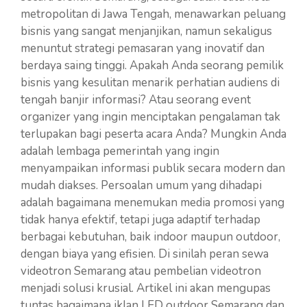
metropolitan di Jawa Tengah, menawarkan peluang
bisnis yang sangat menjanjikan, namun sekaligus
menuntut strategi pemasaran yang inovatif dan
berdaya saing tinggi. Apakah Anda seorang pemilik
bisnis yang kesulitan menarik perhatian audiens di
tengah banjir informasi? Atau seorang event
organizer yang ingin menciptakan pengalaman tak
terlupakan bagi peserta acara Anda? Mungkin Anda
adalah lembaga pemerintah yang ingin
menyampaikan informasi publik secara modern dan
mudah diakses. Persoalan umum yang dihadapi
adalah bagaimana menemukan media promosi yang
tidak hanya efektif, tetapi juga adaptif terhadap
berbagai kebutuhan, baik indoor maupun outdoor,
dengan biaya yang efisien. Di sinilah peran sewa
videotron Semarang atau pembelian videotron
menjadi solusi krusial. Artikel ini akan mengupas
tuntas bagaimana iklan LED outdoor Semarang dan