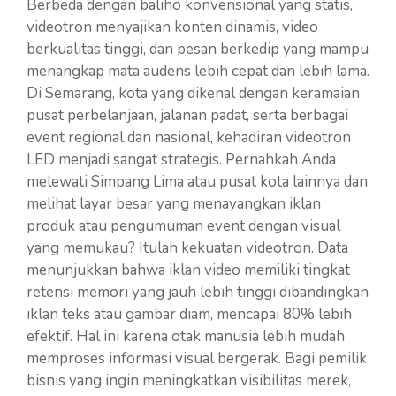
Berbeda dengan baliho konvensional yang statis,
videotron menyajikan konten dinamis, video
berkualitas tinggi, dan pesan berkedip yang mampu
menangkap mata audens lebih cepat dan lebih lama.
Di Semarang, kota yang dikenal dengan keramaian
pusat perbelanjaan, jalanan padat, serta berbagai
event regional dan nasional, kehadiran videotron
LED menjadi sangat strategis. Pernahkah Anda
melewati Simpang Lima atau pusat kota lainnya dan
melihat layar besar yang menayangkan iklan
produk atau pengumuman event dengan visual
yang memukau? Itulah kekuatan videotron. Data
menunjukkan bahwa iklan video memiliki tingkat
retensi memori yang jauh lebih tinggi dibandingkan
iklan teks atau gambar diam, mencapai 80% lebih
efektif. Hal ini karena otak manusia lebih mudah
memproses informasi visual bergerak. Bagi pemilik
bisnis yang ingin meningkatkan visibilitas merek,