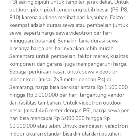
P3) sering dipilih untuk tampilan jarak dekat. Untuk
outdoor, pitch pixel cenderung lebih besar (P6, P8,
P10) karena audiens melihat dari kejauhan. Faktor
keempat adalah durasi sewa atau pembelian (untuk
sewa, seperti harga sewa videotron per hari,
mingguan, bulanan). Semakin lama durasi sewa,
biasanya harga per harinya akan lebih murah.
Sementara untuk pembelian, faktor merek, kualitas
komponen, dan garansi juga mempengaruhi harga.
Sebagai perkiraan kasar, untuk sewa videotron
indoor kecil (misal 2×3 meter dengan P4) di
Semarang, harga bisa berkisar antara Rp 1.500.000
hingga Rp 3.000.000 per hari, tergantung vendor
dan fasilitas tambahan. Untuk videotron outdoor
besar (misal 4×6 meter dengan P6), harga sewa per
hari bisa mencapai Rp 5.000.000 hingga Rp
10.000.000 atau lebih. Untuk pembelian, videotron
indoor ukuran standar bisa dimulai dari puluhan