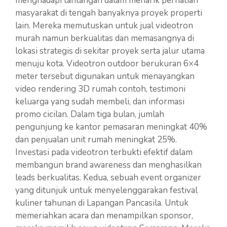
menghadapi tantangan dalam menarik perhatian
masyarakat di tengah banyaknya proyek properti
lain. Mereka memutuskan untuk jual videotron
murah namun berkualitas dan memasangnya di
lokasi strategis di sekitar proyek serta jalur utama
menuju kota. Videotron outdoor berukuran 6×4
meter tersebut digunakan untuk menayangkan
video rendering 3D rumah contoh, testimoni
keluarga yang sudah membeli, dan informasi
promo cicilan. Dalam tiga bulan, jumlah
pengunjung ke kantor pemasaran meningkat 40%
dan penjualan unit rumah meningkat 25%.
Investasi pada videotron terbukti efektif dalam
membangun brand awareness dan menghasilkan
leads berkualitas. Kedua, sebuah event organizer
yang ditunjuk untuk menyelenggarakan festival
kuliner tahunan di Lapangan Pancasila. Untuk
memeriahkan acara dan menampilkan sponsor,