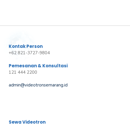
Kontak Person
+62 821-3727-9804
Pemesanan & Konsultasi
121 444 2200
admin@videotronsemarang.id
Sewa Videotron