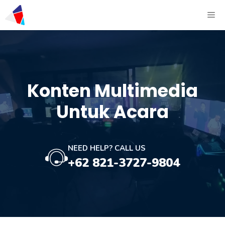
Konten Multimedia
Untuk Acara
NEED HELP? CALL US
+62 821-3727-9804