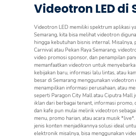
Videotron LED d
Videotron LED memiliki spektrum aplikasi ya
Semarang, kita bisa melihat videotron diguna
hingga kebutuhan bisnis internal. Misalnya,
Carnival atau Pekan Raya Semarang, videotr
video promosi sponsor, dan penampilan pan
memanfaatkan videotron untuk menyebarkan
kebijakan baru, informasi lalu lintas, atau 
besar di Semarang menggunakan videotron 
menampilkan informasi perusahaan, atau me
seperti Paragon City Mall atau Ciputra Ma
iklan dari berbagai tenant, informasi promo
dan kafe pun mulai melirik videotron sebag
menu, promo harian, atau acara musik *live*
jenis konten menjadikannya solusi ideal un
elektronik misalnya, bisa menggunakan vid