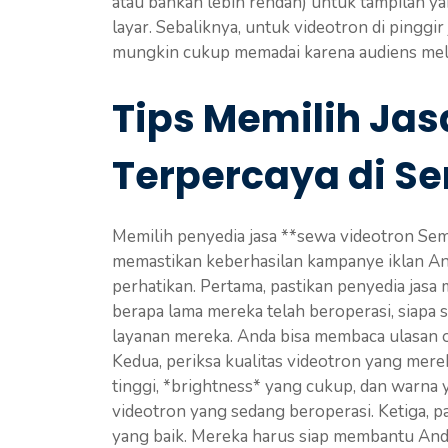
atau bahkan lebih rendah) untuk tampilan ya
layar. Sebaliknya, untuk videotron di pinggir 
mungkin cukup memadai karena audiens meliha
Tips Memilih Jas
Terpercaya di S
Memilih penyedia jasa **sewa videotron Sem
memastikan keberhasilan kampanye iklan And
perhatikan. Pertama, pastikan penyedia jasa 
berapa lama mereka telah beroperasi, siapa 
layanan mereka. Anda bisa membaca ulasan on
Kedua, periksa kualitas videotron yang mere
tinggi, *brightness* yang cukup, dan warna
videotron yang sedang beroperasi. Ketiga, p
yang baik. Mereka harus siap membantu An