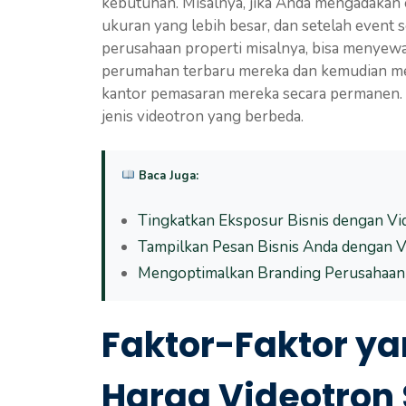
kebutuhan. Misalnya, jika Anda mengadakan
ukuran yang lebih besar, dan setelah event
perusahaan properti misalnya, bisa menyewa
perumahan terbaru mereka dan kemudian me
kantor pemasaran mereka secara permanen. I
jenis videotron yang berbeda.
Baca Juga:
Tingkatkan Eksposur Bisnis dengan V
Tampilkan Pesan Bisnis Anda dengan 
Mengoptimalkan Branding Perusahaan
Faktor-Faktor y
Harga Videotro