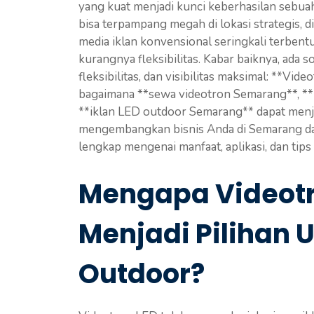
yang kuat menjadi kunci keberhasilan sebuah
bisa terpampang megah di lokasi strategis, d
media iklan konvensional seringkali terbent
kurangnya fleksibilitas. Kabar baiknya, ada 
fleksibilitas, dan visibilitas maksimal: **V
bagaimana **sewa videotron Semarang**, **
**iklan LED outdoor Semarang** dapat menja
mengembangkan bisnis Anda di Semarang da
lengkap mengenai manfaat, aplikasi, dan tips
Mengapa Videot
Menjadi Pilihan 
Outdoor?