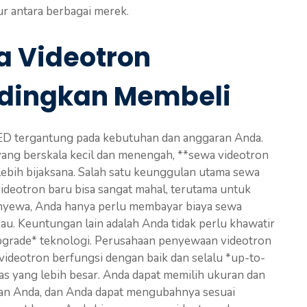
ur antara berbagai merek.
 Videotron
dingkan Membeli
LED tergantung pada kebutuhan dan anggaran Anda.
yang berskala kecil dan menengah, **sewa videotron
lebih bijaksana. Salah satu keunggulan utama sewa
videotron baru bisa sangat mahal, terutama untuk
enyewa, Anda hanya perlu membayar biaya sewa
kau. Keuntungan lain adalah Anda tidak perlu khawatir
upgrade* teknologi. Perusahaan penyewaan videotron
ideotron berfungsi dengan baik dan selalu *up-to-
itas yang lebih besar. Anda dapat memilih ukuran dan
han Anda, dan Anda dapat mengubahnya sesuai