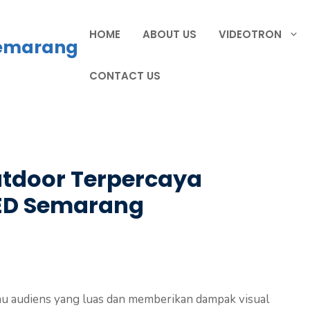
HOME
ABOUT US
VIDEOTRON
Semarang
CONTACT US
utdoor Terpercaya
LED Semarang
gkau audiens yang luas dan memberikan dampak visual