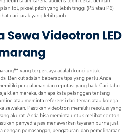
ng lebih tajam karena audiens lebih dekat dengan
jalan tol, piksel pitch yang lebih tinggi (P5 atau P6)
t dari jarak yang lebih jauh.
a Sewa Videotron LED
emarang
arang** yang terpercaya adalah kunci untuk
a. Berikut adalah beberapa tips yang perlu Anda
memiliki pengalaman dan reputasi yang baik. Cari tahu
saja klien mereka, dan apa kata pelanggan tentang
line atau meminta referensi dari teman atau kolega.
ka sewakan. Pastikan videotron memiliki resolusi yang
 yang akurat. Anda bisa meminta untuk melihat contoh
astikan penyedia jasa menawarkan layanan purna jual
da dengan pemasangan, pengaturan, dan pemeliharaan