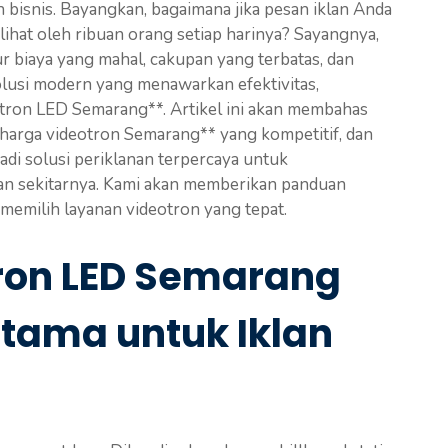
 bisnis. Bayangkan, bagaimana jika pesan iklan Anda
ilihat oleh ribuan orang setiap harinya? Sayangnya,
ur biaya yang mahal, cakupan yang terbatas, dan
solusi modern yang menawarkan efektivitas,
ideotron LED Semarang**. Artikel ini akan membahas
harga videotron Semarang** yang kompetitif, dan
di solusi periklanan terpercaya untuk
n sekitarnya. Kami akan memberikan panduan
 memilih layanan videotron yang tepat.
ron LED Semarang
Utama untuk Iklan