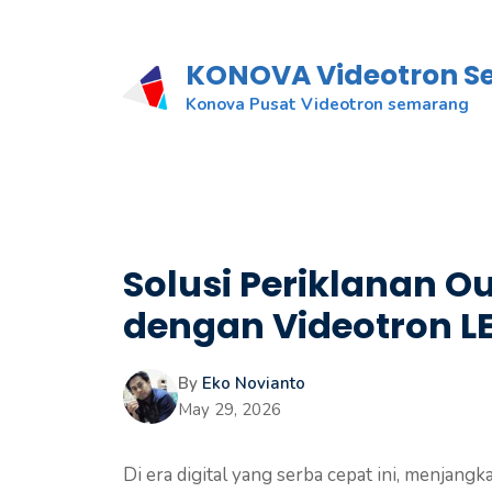
KONOVA Videotron 
Konova Pusat Videotron semarang
Solusi Periklanan O
dengan Videotron 
By
Eko Novianto
May 29, 2026
Di era digital yang serba cepat ini, menjan