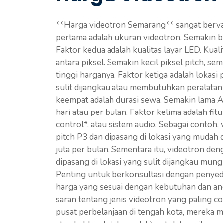
**Harga videotron Semarang** sangat bervar
pertama adalah ukuran videotron. Semakin b
Faktor kedua adalah kualitas layar LED. Kuali
antara piksel. Semakin kecil piksel pitch, se
tinggi harganya. Faktor ketiga adalah lokas
sulit dijangkau atau membutuhkan peralata
keempat adalah durasi sewa. Semakin lama 
hari atau per bulan. Faktor kelima adalah fi
control*, atau sistem audio. Sebagai contoh
pitch P3 dan dipasang di lokasi yang mudah 
juta per bulan. Sementara itu, videotron de
dipasang di lokasi yang sulit dijangkau mung
Penting untuk berkonsultasi dengan penye
harga yang sesuai dengan kebutuhan dan an
saran tentang jenis videotron yang paling 
pusat perbelanjaan di tengah kota, mereka m