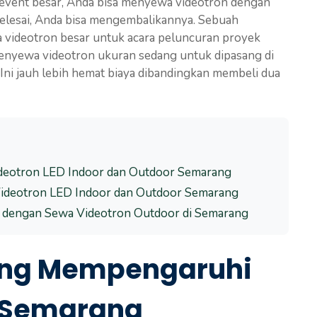
 event besar, Anda bisa menyewa videotron dengan
 selesai, Anda bisa mengembalikannya. Sebuah
 videotron besar untuk acara peluncuran proyek
nyewa videotron ukuran sedang untuk dipasang di
ni jauh lebih hemat biaya dibandingkan membeli dua
ideotron LED Indoor dan Outdoor Semarang
Videotron LED Indoor dan Outdoor Semarang
 dengan Sewa Videotron Outdoor di Semarang
ang Mempengaruhi
n Semarang