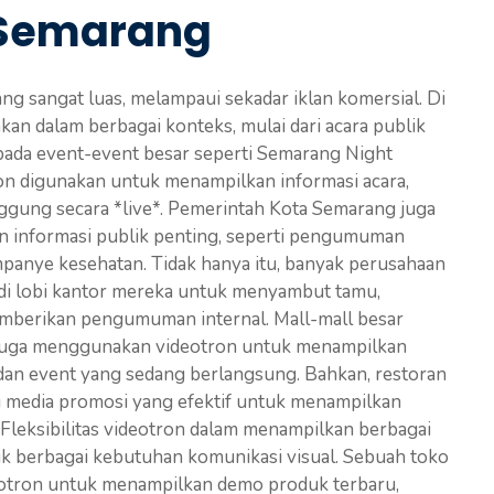
i Semarang
ng sangat luas, melampaui sekadar iklan komersial. Di
kan dalam berbagai konteks, mulai dari acara publik
 pada event-event besar seperti Semarang Night
on digunakan untuk menampilkan informasi acara,
ggung secara *live*. Pemerintah Kota Semarang juga
 informasi publik penting, seperti pengumuman
kampanye kesehatan. Tidak hanya itu, banyak perusahaan
di lobi kantor mereka untuk menyambut tamu,
mberikan pengumuman internal. Mall-mall besar
ll juga menggunakan videotron untuk menampilkan
, dan event yang sedang berlangsung. Bahkan, restoran
ai media promosi yang efektif untuk menampilkan
. Fleksibilitas videotron dalam menampilkan berbagai
tuk berbagai kebutuhan komunikasi visual. Sebuah toko
eotron untuk menampilkan demo produk terbaru,