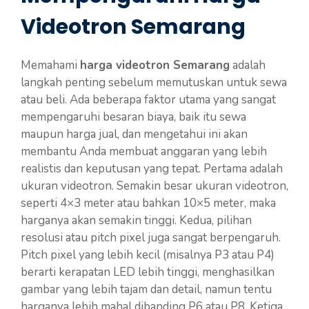
Videotron Semarang
Memahami
harga videotron Semarang
adalah
langkah penting sebelum memutuskan untuk sewa
atau beli. Ada beberapa faktor utama yang sangat
mempengaruhi besaran biaya, baik itu sewa
maupun harga jual, dan mengetahui ini akan
membantu Anda membuat anggaran yang lebih
realistis dan keputusan yang tepat. Pertama adalah
ukuran videotron. Semakin besar ukuran videotron,
seperti 4×3 meter atau bahkan 10×5 meter, maka
harganya akan semakin tinggi. Kedua, pilihan
resolusi atau pitch pixel juga sangat berpengaruh.
Pitch pixel yang lebih kecil (misalnya P3 atau P4)
berarti kerapatan LED lebih tinggi, menghasilkan
gambar yang lebih tajam dan detail, namun tentu
harganya lebih mahal dibanding P6 atau P8. Ketiga,