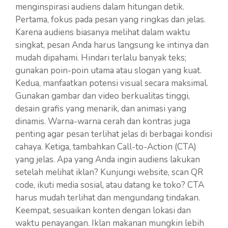
menginspirasi audiens dalam hitungan detik.
Pertama, fokus pada pesan yang ringkas dan jelas.
Karena audiens biasanya melihat dalam waktu
singkat, pesan Anda harus langsung ke intinya dan
mudah dipahami. Hindari terlalu banyak teks;
gunakan poin-poin utama atau slogan yang kuat.
Kedua, manfaatkan potensi visual secara maksimal.
Gunakan gambar dan video berkualitas tinggi,
desain grafis yang menarik, dan animasi yang
dinamis. Warna-warna cerah dan kontras juga
penting agar pesan terlihat jelas di berbagai kondisi
cahaya. Ketiga, tambahkan Call-to-Action (CTA)
yang jelas. Apa yang Anda ingin audiens lakukan
setelah melihat iklan? Kunjungi website, scan QR
code, ikuti media sosial, atau datang ke toko? CTA
harus mudah terlihat dan mengundang tindakan.
Keempat, sesuaikan konten dengan lokasi dan
waktu penayangan. Iklan makanan mungkin lebih