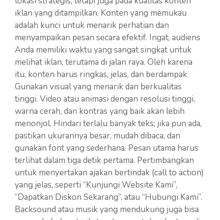
lokasi strategis, tetapi juga pada kualitas konten
iklan yang ditampilkan. Konten yang memukau
adalah kunci untuk menarik perhatian dan
menyampaikan pesan secara efektif. Ingat, audiens
Anda memiliki waktu yang sangat singkat untuk
melihat iklan, terutama di jalan raya. Oleh karena
itu, konten harus ringkas, jelas, dan berdampak.
Gunakan visual yang menarik dan berkualitas
tinggi. Video atau animasi dengan resolusi tinggi,
warna cerah, dan kontras yang baik akan lebih
menonjol. Hindari terlalu banyak teks; jika pun ada,
pastikan ukurannya besar, mudah dibaca, dan
gunakan font yang sederhana. Pesan utama harus
terlihat dalam tiga detik pertama. Pertimbangkan
untuk menyertakan ajakan bertindak (call to action)
yang jelas, seperti “Kunjungi Website Kami”,
“Dapatkan Diskon Sekarang”, atau “Hubungi Kami”.
Backsound atau musik yang mendukung juga bisa