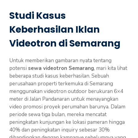
Studi Kasus
Keberhasilan Iklan
Videotron di Semarang
Untuk memberikan gambaran nyata tentang
potensi
sewa videotron Semarang
, mari kita lihat
beberapa studi kasus keberhasilan. Sebuah
perusahaan properti terkemuka di Semarang
menggunakan videotron outdoor berukuran 6×4
meter di Jalan Pandanaran untuk menayangkan
video promosi proyek perumahan barunya. Dalam
periode sewa tiga bulan, mereka mencatat
peningkatan kunjungan ke lokasi pameran hingga
40% dan peningkatan inquiry sebesar 30%
dibandingkan dengan kampanye sebelumnya yang