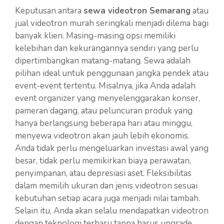
Keputusan antara
sewa videotron Semarang
atau
jual videotron murah seringkali menjadi dilema bagi
banyak klien. Masing-masing opsi memiliki
kelebihan dan kekurangannya sendiri yang perlu
dipertimbangkan matang-matang. Sewa adalah
pilihan ideal untuk penggunaan jangka pendek atau
event-event tertentu. Misalnya, jika Anda adalah
event organizer yang menyelenggarakan konser,
pameran dagang, atau peluncuran produk yang
hanya berlangsung beberapa hari atau minggu,
menyewa videotron akan jauh lebih ekonomis.
Anda tidak perlu mengeluarkan investasi awal yang
besar, tidak perlu memikirkan biaya perawatan,
penyimpanan, atau depresiasi aset. Fleksibilitas
dalam memilih ukuran dan jenis videotron sesuai
kebutuhan setiap acara juga menjadi nilai tambah.
Selain itu, Anda akan selalu mendapatkan videotron
dengan teknologi terbaru tanpa harus upgrade