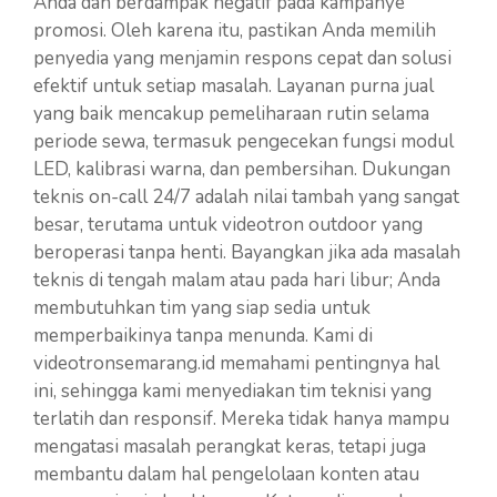
Anda dan berdampak negatif pada kampanye
promosi. Oleh karena itu, pastikan Anda memilih
penyedia yang menjamin respons cepat dan solusi
efektif untuk setiap masalah. Layanan purna jual
yang baik mencakup pemeliharaan rutin selama
periode sewa, termasuk pengecekan fungsi modul
LED, kalibrasi warna, dan pembersihan. Dukungan
teknis on-call 24/7 adalah nilai tambah yang sangat
besar, terutama untuk videotron outdoor yang
beroperasi tanpa henti. Bayangkan jika ada masalah
teknis di tengah malam atau pada hari libur; Anda
membutuhkan tim yang siap sedia untuk
memperbaikinya tanpa menunda. Kami di
videotronsemarang.id memahami pentingnya hal
ini, sehingga kami menyediakan tim teknisi yang
terlatih dan responsif. Mereka tidak hanya mampu
mengatasi masalah perangkat keras, tetapi juga
membantu dalam hal pengelolaan konten atau