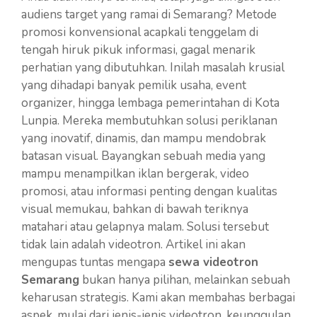
audiens target yang ramai di Semarang? Metode
promosi konvensional acapkali tenggelam di
tengah hiruk pikuk informasi, gagal menarik
perhatian yang dibutuhkan. Inilah masalah krusial
yang dihadapi banyak pemilik usaha, event
organizer, hingga lembaga pemerintahan di Kota
Lunpia. Mereka membutuhkan solusi periklanan
yang inovatif, dinamis, dan mampu mendobrak
batasan visual. Bayangkan sebuah media yang
mampu menampilkan iklan bergerak, video
promosi, atau informasi penting dengan kualitas
visual memukau, bahkan di bawah teriknya
matahari atau gelapnya malam. Solusi tersebut
tidak lain adalah videotron. Artikel ini akan
mengupas tuntas mengapa
sewa videotron
Semarang
bukan hanya pilihan, melainkan sebuah
keharusan strategis. Kami akan membahas berbagai
aspek, mulai dari jenis-jenis videotron, keunggulan