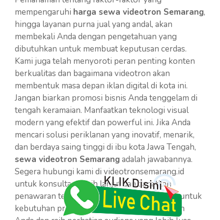
mempengaruhi
harga sewa videotron Semarang
,
hingga layanan purna jual yang andal, akan
membekali Anda dengan pengetahuan yang
dibutuhkan untuk membuat keputusan cerdas.
Kami juga telah menyoroti peran penting konten
berkualitas dan bagaimana videotron akan
membentuk masa depan iklan digital di kota ini.
Jangan biarkan promosi bisnis Anda tenggelam di
tengah keramaian. Manfaatkan teknologi visual
modern yang efektif dan powerful ini. Jika Anda
mencari solusi periklanan yang inovatif, menarik,
dan berdaya saing tinggi di ibu kota Jawa Tengah,
sewa videotron Semarang
adalah jawabannya.
Segera hubungi kami di videotronsemarang.id
untuk konsultasi lebih lanjut dan dapatkan
penawaran terbaik yang disesuaikan khusus untuk
kebutuhan promosi Anda. Wujudkan visi iklan