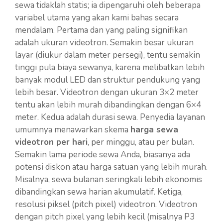
sewa tidaklah statis; ia dipengaruhi oleh beberapa
variabel utama yang akan kami bahas secara
mendalam. Pertama dan yang paling signifikan
adalah ukuran videotron. Semakin besar ukuran
layar (diukur dalam meter persegi), tentu semakin
tinggi pula biaya sewanya, karena melibatkan lebih
banyak modul LED dan struktur pendukung yang
lebih besar. Videotron dengan ukuran 3×2 meter
tentu akan lebih murah dibandingkan dengan 6×4
meter. Kedua adalah durasi sewa. Penyedia layanan
umumnya menawarkan skema
harga sewa
videotron per hari
, per minggu, atau per bulan.
Semakin lama periode sewa Anda, biasanya ada
potensi diskon atau harga satuan yang lebih murah.
Misalnya, sewa bulanan seringkali lebih ekonomis
dibandingkan sewa harian akumulatif. Ketiga,
resolusi piksel (pitch pixel) videotron. Videotron
dengan pitch pixel yang lebih kecil (misalnya P3