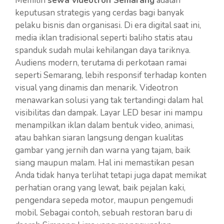
Memilih
sewa videotron Semarang
adalah
keputusan strategis yang cerdas bagi banyak
pelaku bisnis dan organisasi. Di era digital saat ini,
media iklan tradisional seperti baliho statis atau
spanduk sudah mulai kehilangan daya tariknya.
Audiens modern, terutama di perkotaan ramai
seperti Semarang, lebih responsif terhadap konten
visual yang dinamis dan menarik. Videotron
menawarkan solusi yang tak tertandingi dalam hal
visibilitas dan dampak. Layar LED besar ini mampu
menampilkan iklan dalam bentuk video, animasi,
atau bahkan siaran langsung dengan kualitas
gambar yang jernih dan warna yang tajam, baik
siang maupun malam. Hal ini memastikan pesan
Anda tidak hanya terlihat tetapi juga dapat memikat
perhatian orang yang lewat, baik pejalan kaki,
pengendara sepeda motor, maupun pengemudi
mobil. Sebagai contoh, sebuah restoran baru di