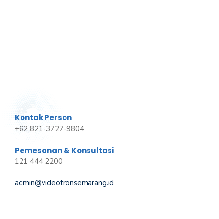
Kontak Person
+62 821-3727-9804
Pemesanan & Konsultasi
121 444 2200
admin@videotronsemarang.id