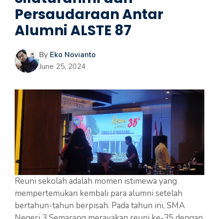
Persaudaraan Antar
Alumni ALSTE 87
By
Eko Novianto
June 25, 2024
Reuni sekolah adalah momen istimewa yang
mempertemukan kembali para alumni setelah
bertahun-tahun berpisah. Pada tahun ini, SMA
Negeri 3 Semarang merayakan reuni ke-35 dengan