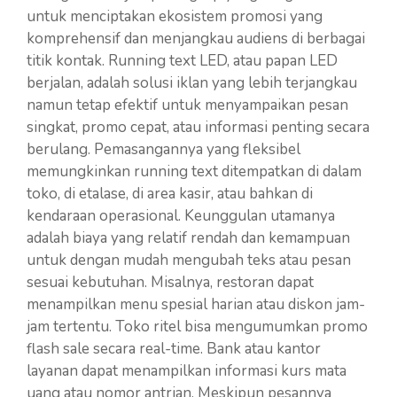
untuk menciptakan ekosistem promosi yang
komprehensif dan menjangkau audiens di berbagai
titik kontak. Running text LED, atau papan LED
berjalan, adalah solusi iklan yang lebih terjangkau
namun tetap efektif untuk menyampaikan pesan
singkat, promo cepat, atau informasi penting secara
berulang. Pemasangannya yang fleksibel
memungkinkan running text ditempatkan di dalam
toko, di etalase, di area kasir, atau bahkan di
kendaraan operasional. Keunggulan utamanya
adalah biaya yang relatif rendah dan kemampuan
untuk dengan mudah mengubah teks atau pesan
sesuai kebutuhan. Misalnya, restoran dapat
menampilkan menu spesial harian atau diskon jam-
jam tertentu. Toko ritel bisa mengumumkan promo
flash sale secara real-time. Bank atau kantor
layanan dapat menampilkan informasi kurs mata
uang atau nomor antrian. Meskipun pesannya