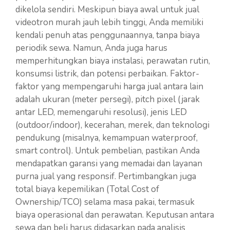
dikelola sendiri. Meskipun biaya awal untuk jual
videotron murah jauh lebih tinggi, Anda memiliki
kendali penuh atas penggunaannya, tanpa biaya
periodik sewa. Namun, Anda juga harus
memperhitungkan biaya instalasi, perawatan rutin,
konsumsi listrik, dan potensi perbaikan. Faktor-
faktor yang mempengaruhi harga jual antara lain
adalah ukuran (meter persegi), pitch pixel (jarak
antar LED, memengaruhi resolusi), jenis LED
(outdoor/indoor), kecerahan, merek, dan teknologi
pendukung (misalnya, kemampuan waterproof,
smart control). Untuk pembelian, pastikan Anda
mendapatkan garansi yang memadai dan layanan
purna jual yang responsif. Pertimbangkan juga
total biaya kepemilikan (Total Cost of
Ownership/TCO) selama masa pakai, termasuk
biaya operasional dan perawatan. Keputusan antara
sewa dan beli harus didasarkan pada analisis