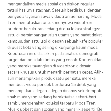
mengandalkan media sosial dan diskon reguler,
tetapi hasilnya stagnan. Setelah berdiskusi dengan
penyedia layanan sewa videotron Semarang, Moda
Tren memutuskan untuk menyewa videotron
outdoor berukuran sedang di dua lokasi strategis:
satu di persimpangan jalan utama yang padat dekat
kampus, dan satu lagi di depan sebuah kafe populer
di pusat kota yang sering dikunjungi kaum muda.
Keputusan ini didasarkan pada analisis demografi
target dan pola lalu lintas yang cocok. Konten iklan
yang mereka tayangkan di videotron didesain
secara khusus untuk menarik perhatian cepat. Alih-
alih menampilkan produk satu per satu, mereka
membuat video pendek berdurasi 15 detik yang
menampilkan adegan-adegan dinamis sekelompok
anak muda yang sedang beraktivitas sehari-hari
sambil mengenakan koleksi terbaru Moda Tren.
Musik upbeat dan slogan yang menarik seperti “Be