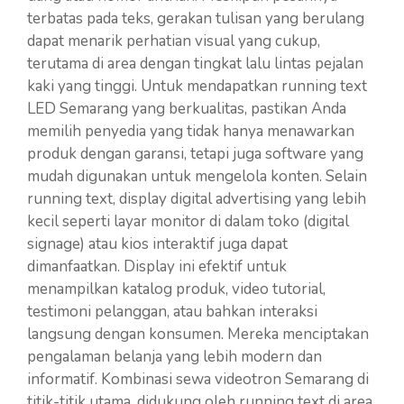
terbatas pada teks, gerakan tulisan yang berulang
dapat menarik perhatian visual yang cukup,
terutama di area dengan tingkat lalu lintas pejalan
kaki yang tinggi. Untuk mendapatkan running text
LED Semarang yang berkualitas, pastikan Anda
memilih penyedia yang tidak hanya menawarkan
produk dengan garansi, tetapi juga software yang
mudah digunakan untuk mengelola konten. Selain
running text, display digital advertising yang lebih
kecil seperti layar monitor di dalam toko (digital
signage) atau kios interaktif juga dapat
dimanfaatkan. Display ini efektif untuk
menampilkan katalog produk, video tutorial,
testimoni pelanggan, atau bahkan interaksi
langsung dengan konsumen. Mereka menciptakan
pengalaman belanja yang lebih modern dan
informatif. Kombinasi sewa videotron Semarang di
titik-titik utama, didukung oleh running text di area