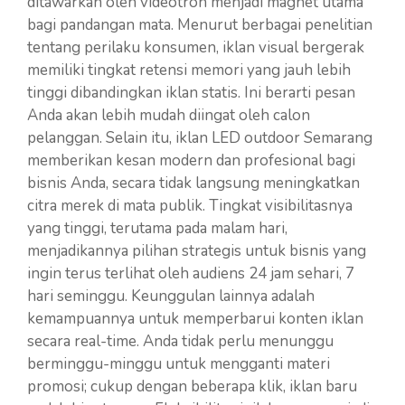
ditawarkan oleh videotron menjadi magnet utama
bagi pandangan mata. Menurut berbagai penelitian
tentang perilaku konsumen, iklan visual bergerak
memiliki tingkat retensi memori yang jauh lebih
tinggi dibandingkan iklan statis. Ini berarti pesan
Anda akan lebih mudah diingat oleh calon
pelanggan. Selain itu, iklan LED outdoor Semarang
memberikan kesan modern dan profesional bagi
bisnis Anda, secara tidak langsung meningkatkan
citra merek di mata publik. Tingkat visibilitasnya
yang tinggi, terutama pada malam hari,
menjadikannya pilihan strategis untuk bisnis yang
ingin terus terlihat oleh audiens 24 jam sehari, 7
hari seminggu. Keunggulan lainnya adalah
kemampuannya untuk memperbarui konten iklan
secara real-time. Anda tidak perlu menunggu
berminggu-minggu untuk mengganti materi
promosi; cukup dengan beberapa klik, iklan baru