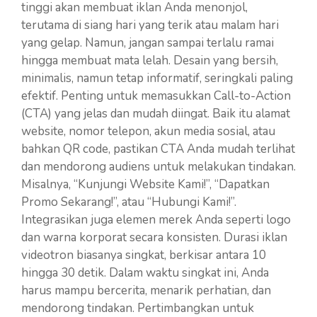
tinggi akan membuat iklan Anda menonjol,
terutama di siang hari yang terik atau malam hari
yang gelap. Namun, jangan sampai terlalu ramai
hingga membuat mata lelah. Desain yang bersih,
minimalis, namun tetap informatif, seringkali paling
efektif. Penting untuk memasukkan Call-to-Action
(CTA) yang jelas dan mudah diingat. Baik itu alamat
website, nomor telepon, akun media sosial, atau
bahkan QR code, pastikan CTA Anda mudah terlihat
dan mendorong audiens untuk melakukan tindakan.
Misalnya, “Kunjungi Website Kami!”, “Dapatkan
Promo Sekarang!”, atau “Hubungi Kami!”.
Integrasikan juga elemen merek Anda seperti logo
dan warna korporat secara konsisten. Durasi iklan
videotron biasanya singkat, berkisar antara 10
hingga 30 detik. Dalam waktu singkat ini, Anda
harus mampu bercerita, menarik perhatian, dan
mendorong tindakan. Pertimbangkan untuk