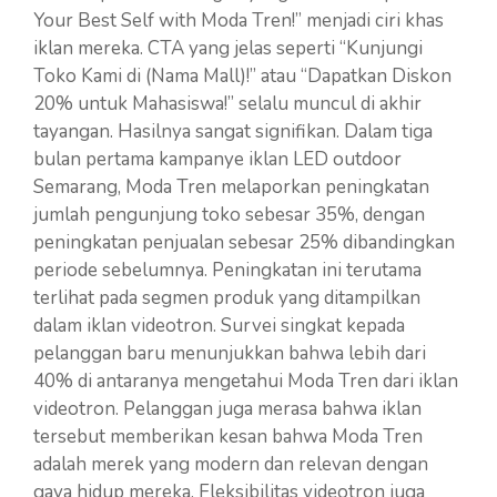
Your Best Self with Moda Tren!” menjadi ciri khas
iklan mereka. CTA yang jelas seperti “Kunjungi
Toko Kami di (Nama Mall)!” atau “Dapatkan Diskon
20% untuk Mahasiswa!” selalu muncul di akhir
tayangan. Hasilnya sangat signifikan. Dalam tiga
bulan pertama kampanye iklan LED outdoor
Semarang, Moda Tren melaporkan peningkatan
jumlah pengunjung toko sebesar 35%, dengan
peningkatan penjualan sebesar 25% dibandingkan
periode sebelumnya. Peningkatan ini terutama
terlihat pada segmen produk yang ditampilkan
dalam iklan videotron. Survei singkat kepada
pelanggan baru menunjukkan bahwa lebih dari
40% di antaranya mengetahui Moda Tren dari iklan
videotron. Pelanggan juga merasa bahwa iklan
tersebut memberikan kesan bahwa Moda Tren
adalah merek yang modern dan relevan dengan
gaya hidup mereka. Fleksibilitas videotron juga