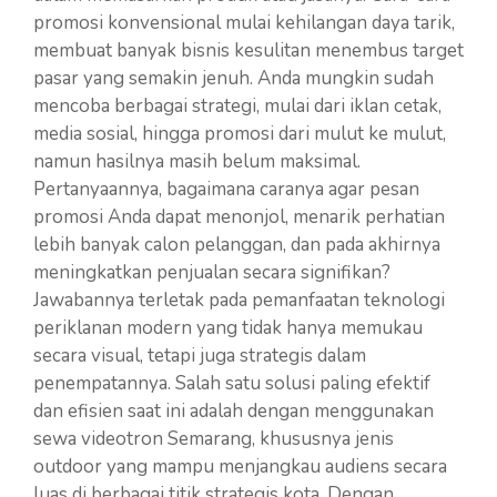
promosi konvensional mulai kehilangan daya tarik,
membuat banyak bisnis kesulitan menembus target
pasar yang semakin jenuh. Anda mungkin sudah
mencoba berbagai strategi, mulai dari iklan cetak,
media sosial, hingga promosi dari mulut ke mulut,
namun hasilnya masih belum maksimal.
Pertanyaannya, bagaimana caranya agar pesan
promosi Anda dapat menonjol, menarik perhatian
lebih banyak calon pelanggan, dan pada akhirnya
meningkatkan penjualan secara signifikan?
Jawabannya terletak pada pemanfaatan teknologi
periklanan modern yang tidak hanya memukau
secara visual, tetapi juga strategis dalam
penempatannya. Salah satu solusi paling efektif
dan efisien saat ini adalah dengan menggunakan
sewa videotron Semarang, khususnya jenis
outdoor yang mampu menjangkau audiens secara
luas di berbagai titik strategis kota. Dengan