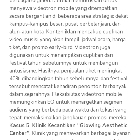
berbagai segmen. Mereka memutuskan untuk
menyewa videotron mobile yang ditempatkan
secara bergantian di beberapa area strategis: dekat
kampus-kampus besar, pusat perbelanjaan, dan
alun-alun kota. Konten iklan mencakup cuplikan
video musisi yang akan tampil, jadwal acara, harga
tiket, dan promo early-bird. Videotron juga
digunakan untuk menampilkan cuplikan dari
festival tahun sebelumnya untuk membangun
antusiasme. Hasilnya, penjualan tiket meningkat
40% dibandingkan tahun sebelumnya, dan festival
tersebut mencatat kehadiran penonton terbanyak
dalam sejarahnya. Fleksibilitas videotron mobile
memungkinkan EO untuk menargetkan segmen
audiens yang berbeda pada waktu dan lokasi yang
tepat, memaksimalkan jangkauan promosi mereka.
Kasus 5: Klinik Kecantikan “Glowing Aesthetic
Center”
. Klinik yang menawarkan berbagai layanan