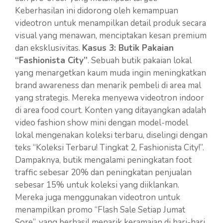
Keberhasilan ini didorong oleh kemampuan
videotron untuk menampilkan detail produk secara
visual yang menawan, menciptakan kesan premium
dan eksklusivitas.
Kasus 3: Butik Pakaian
“Fashionista City”
. Sebuah butik pakaian lokal
yang menargetkan kaum muda ingin meningkatkan
brand awareness dan menarik pembeli di area mal
yang strategis. Mereka menyewa videotron indoor
di area food court. Konten yang ditayangkan adalah
video fashion show mini dengan model-model
lokal mengenakan koleksi terbaru, diselingi dengan
teks “Koleksi Terbaru! Tingkat 2, Fashionista City!”.
Dampaknya, butik mengalami peningkatan foot
traffic sebesar 20% dan peningkatan penjualan
sebesar 15% untuk koleksi yang diiklankan.
Mereka juga menggunakan videotron untuk
menampilkan promo “Flash Sale Setiap Jumat
Sore”, yang berhasil menarik keramaian di hari-hari