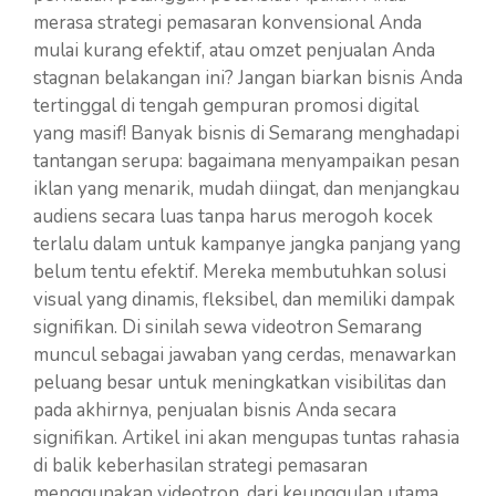
merasa strategi pemasaran konvensional Anda
mulai kurang efektif, atau omzet penjualan Anda
stagnan belakangan ini? Jangan biarkan bisnis Anda
tertinggal di tengah gempuran promosi digital
yang masif! Banyak bisnis di Semarang menghadapi
tantangan serupa: bagaimana menyampaikan pesan
iklan yang menarik, mudah diingat, dan menjangkau
audiens secara luas tanpa harus merogoh kocek
terlalu dalam untuk kampanye jangka panjang yang
belum tentu efektif. Mereka membutuhkan solusi
visual yang dinamis, fleksibel, dan memiliki dampak
signifikan. Di sinilah sewa videotron Semarang
muncul sebagai jawaban yang cerdas, menawarkan
peluang besar untuk meningkatkan visibilitas dan
pada akhirnya, penjualan bisnis Anda secara
signifikan. Artikel ini akan mengupas tuntas rahasia
di balik keberhasilan strategi pemasaran
menggunakan videotron, dari keunggulan utama,