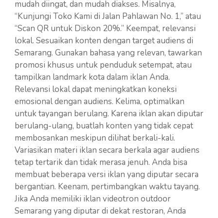
mudah diingat, dan mudah diakses. Misalnya,
“Kunjungi Toko Kami di Jalan Pahlawan No. 1,” atau
“Scan QR untuk Diskon 20%.” Keempat, relevansi
lokal. Sesuaikan konten dengan target audiens di
Semarang. Gunakan bahasa yang relevan, tawarkan
promosi khusus untuk penduduk setempat, atau
tampilkan landmark kota dalam iklan Anda.
Relevansi lokal dapat meningkatkan koneksi
emosional dengan audiens. Kelima, optimalkan
untuk tayangan berulang. Karena iklan akan diputar
berulang-ulang, buatlah konten yang tidak cepat
membosankan meskipun dilihat berkali-kali.
Variasikan materi iklan secara berkala agar audiens
tetap tertarik dan tidak merasa jenuh. Anda bisa
membuat beberapa versi iklan yang diputar secara
bergantian. Keenam, pertimbangkan waktu tayang.
Jika Anda memiliki iklan videotron outdoor
Semarang yang diputar di dekat restoran, Anda