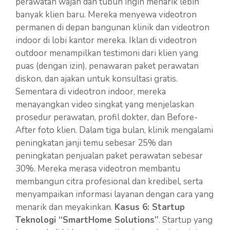
perawatan wajah dan tubuh ingin menarik lebih
banyak klien baru. Mereka menyewa videotron
permanen di depan bangunan klinik dan videotron
indoor di lobi kantor mereka. Iklan di videotron
outdoor menampilkan testimoni dari klien yang
puas (dengan izin), penawaran paket perawatan
diskon, dan ajakan untuk konsultasi gratis.
Sementara di videotron indoor, mereka
menayangkan video singkat yang menjelaskan
prosedur perawatan, profil dokter, dan Before-
After foto klien. Dalam tiga bulan, klinik mengalami
peningkatan janji temu sebesar 25% dan
peningkatan penjualan paket perawatan sebesar
30%. Mereka merasa videotron membantu
membangun citra profesional dan kredibel, serta
menyampaikan informasi layanan dengan cara yang
menarik dan meyakinkan.
Kasus 6: Startup
Teknologi “SmartHome Solutions”
. Startup yang