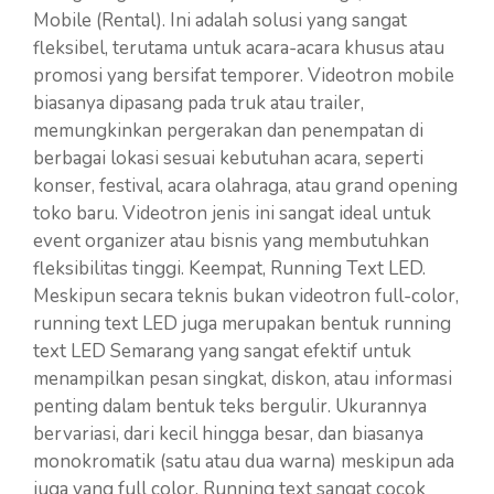
Mobile (Rental). Ini adalah solusi yang sangat
fleksibel, terutama untuk acara-acara khusus atau
promosi yang bersifat temporer. Videotron mobile
biasanya dipasang pada truk atau trailer,
memungkinkan pergerakan dan penempatan di
berbagai lokasi sesuai kebutuhan acara, seperti
konser, festival, acara olahraga, atau grand opening
toko baru. Videotron jenis ini sangat ideal untuk
event organizer atau bisnis yang membutuhkan
fleksibilitas tinggi. Keempat, Running Text LED.
Meskipun secara teknis bukan videotron full-color,
running text LED juga merupakan bentuk running
text LED Semarang yang sangat efektif untuk
menampilkan pesan singkat, diskon, atau informasi
penting dalam bentuk teks bergulir. Ukurannya
bervariasi, dari kecil hingga besar, dan biasanya
monokromatik (satu atau dua warna) meskipun ada
juga yang full color. Running text sangat cocok