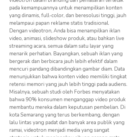
videotron dalam branding dan pemasaran terletak
pada kemampuannya untuk menampilkan konten
yang dinamis, full-color, dan beresolusi tinggi, jauh
melampaui papan reklame statis tradisional.
Dengan videotron, Anda bisa menampilkan iklan
video, animasi, slideshow produk, atau bahkan live
streaming acara, semua dalam satu layar yang
menarik perhatian. Bayangkan, sebuah iklan yang
bergerak dan berbicara jauh lebih efektif dalam
mencuri pandang dibandingkan gambar diam. Data
menunjukkan bahwa konten video memiliki tingkat
retensi memori yang jauh lebih tinggi pada audiens.
Misalnya, sebuah studi oleh Forbes menyatakan
bahwa 90% konsumen menganggap video produk
membantu mereka dalam keputusan pembelian. Di
kota Semarang yang terus berkembang, dengan
lalu lintas yang padat dan banyak area publik yang
ramai, videotron menjadi media yang sangat