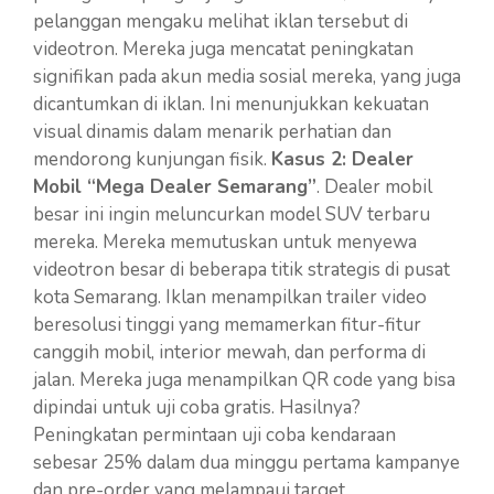
pelanggan mengaku melihat iklan tersebut di
videotron. Mereka juga mencatat peningkatan
signifikan pada akun media sosial mereka, yang juga
dicantumkan di iklan. Ini menunjukkan kekuatan
visual dinamis dalam menarik perhatian dan
mendorong kunjungan fisik.
Kasus 2: Dealer
Mobil “Mega Dealer Semarang”
. Dealer mobil
besar ini ingin meluncurkan model SUV terbaru
mereka. Mereka memutuskan untuk menyewa
videotron besar di beberapa titik strategis di pusat
kota Semarang. Iklan menampilkan trailer video
beresolusi tinggi yang memamerkan fitur-fitur
canggih mobil, interior mewah, dan performa di
jalan. Mereka juga menampilkan QR code yang bisa
dipindai untuk uji coba gratis. Hasilnya?
Peningkatan permintaan uji coba kendaraan
sebesar 25% dalam dua minggu pertama kampanye
dan pre-order yang melampaui target.