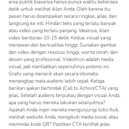
area publik biasanya hanya punya waktu beberapa
detik untuk melihat iklan Anda. Oleh karena itu,
pesan harus disampaikan secara ringkas, jelas, dan
langsung ke inti. Hindari teks yang terlalu banyak
atau video yang terlalu panjang. Idealnya, iklan
video berdurasi 10-15 detik. Kedua, visual yang
menawan dan berkualitas tinggi. Gunakan gambar
dan video dengan resolusi tinggi, warna cerah, dan
desain yang profesional. Videotron adalah media
visual, jadi manfaatkan sepenuhnya potensi ini.
Grafis yang menarik akan secara otomatis
menangkap mata audiens lebih cepat. Ketiga,
berikan ajakan bertindak (Call to Action/CTA) yang
jelas. Setelah audiens terpukau dengan visual Anda,
apa yang harus mereka lakukan selanjutnya?
Apakah Anda ingin mereka mengunjungi toko fisik,
melihat website Anda, mengikuti media sosial, atau
memindai kode QR? Pastikan CTA terlihat jelas,