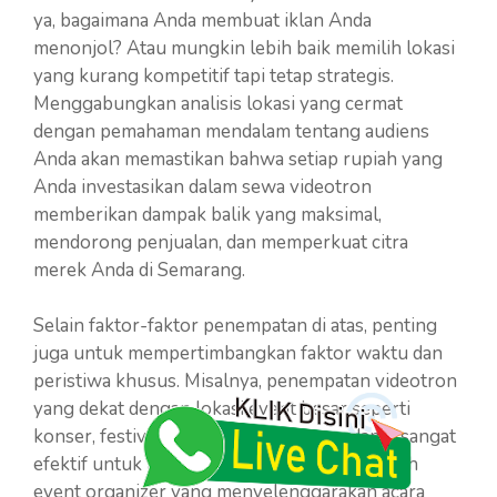
ya, bagaimana Anda membuat iklan Anda
menonjol? Atau mungkin lebih baik memilih lokasi
yang kurang kompetitif tapi tetap strategis.
Menggabungkan analisis lokasi yang cermat
dengan pemahaman mendalam tentang audiens
Anda akan memastikan bahwa setiap rupiah yang
Anda investasikan dalam sewa videotron
memberikan dampak balik yang maksimal,
mendorong penjualan, dan memperkuat citra
merek Anda di Semarang.
Selain faktor-faktor penempatan di atas, penting
juga untuk mempertimbangkan faktor waktu dan
peristiwa khusus. Misalnya, penempatan videotron
yang dekat dengan lokasi event besar seperti
konser, festival kuliner, atau pameran dapat sangat
efektif untuk promosi terkait. Jika Anda adalah
event organizer yang menyelenggarakan acara