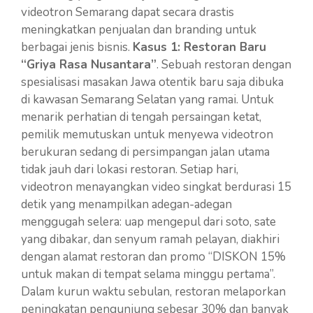
videotron Semarang dapat secara drastis
meningkatkan penjualan dan branding untuk
berbagai jenis bisnis.
Kasus 1: Restoran Baru
“Griya Rasa Nusantara”
. Sebuah restoran dengan
spesialisasi masakan Jawa otentik baru saja dibuka
di kawasan Semarang Selatan yang ramai. Untuk
menarik perhatian di tengah persaingan ketat,
pemilik memutuskan untuk menyewa videotron
berukuran sedang di persimpangan jalan utama
tidak jauh dari lokasi restoran. Setiap hari,
videotron menayangkan video singkat berdurasi 15
detik yang menampilkan adegan-adegan
menggugah selera: uap mengepul dari soto, sate
yang dibakar, dan senyum ramah pelayan, diakhiri
dengan alamat restoran dan promo “DISKON 15%
untuk makan di tempat selama minggu pertama”.
Dalam kurun waktu sebulan, restoran melaporkan
peningkatan pengunjung sebesar 30% dan banyak