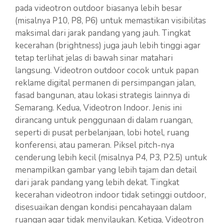
pada videotron outdoor biasanya lebih besar
(misalnya P10, P8, P6) untuk memastikan visibilitas
maksimal dari jarak pandang yang jauh. Tingkat
kecerahan (brightness) juga jauh lebih tinggi agar
tetap terlihat jelas di bawah sinar matahari
langsung. Videotron outdoor cocok untuk papan
reklame digital permanen di persimpangan jalan,
fasad bangunan, atau lokasi strategis lainnya di
Semarang. Kedua, Videotron Indoor. Jenis ini
dirancang untuk penggunaan di dalam ruangan,
seperti di pusat perbelanjaan, lobi hotel, ruang
konferensi, atau pameran. Piksel pitch-nya
cenderung lebih kecil (misalnya P4, P3, P2.5) untuk
menampilkan gambar yang lebih tajam dan detail
dari jarak pandang yang lebih dekat. Tingkat
kecerahan videotron indoor tidak setinggi outdoor,
disesuaikan dengan kondisi pencahayaan dalam
ruangan agar tidak menyilaukan. Ketiga, Videotron