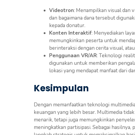
Videotron
: Menampilkan visual dan 
dan bagaimana dana tersebut digunak
kepada donatur.
Konten Interaktif
: Menyediakan layar
memungkinkan peserta untuk mendapat
berinteraksi dengan cerita visual, at
Penggunaan VR/AR
: Teknologi reali
digunakan untuk memberikan pengalam
lokasi yang mendapat manfaat dari d
Kesimpulan
Dengan memanfaatkan teknologi multimedia,
keuangan yang lebih besar. Multimedia tidak
menarik, tetapi juga memungkinkan penyele
meningkatkan partisipasi. Sebagai hasilnya,
langkah strategis untuk memaksimalkan ha