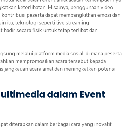
katkan keterlibatan. Misalnya, penggunaan video
ri kontribusi peserta dapat membangkitkan emosi dan
n itu, teknologi seperti live streaming
adir secara fisik untuk tetap terlibat dan
sung melalui platform media sosial, di mana peserta
u bahkan mempromosikan acara tersebut kepada
as jangkauan acara amal dan meningkatkan potensi
ultimedia dalam Event
at diterapkan dalam berbagai cara yang inovatif.