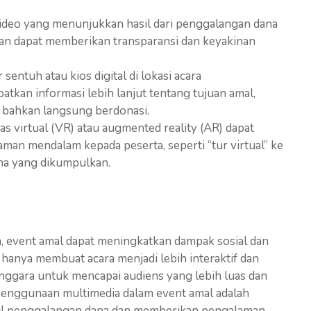
video yang menunjukkan hasil dari penggalangan dana
an dapat memberikan transparansi dan keyakinan
 sentuh atau kios digital di lokasi acara
kan informasi lebih lanjut tentang tujuan amal,
au bahkan langsung berdonasi.
tas virtual (VR) atau augmented reality (AR) dapat
an mendalam kepada peserta, seperti “tur virtual” ke
ana yang dikumpulkan.
 event amal dapat meningkatkan dampak sosial dan
 hanya membuat acara menjadi lebih interaktif dan
nggara untuk mencapai audiens yang lebih luas dan
 penggunaan multimedia dalam event amal adalah
sil penggalangan dana dan memberikan pengalaman