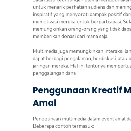
untuk menarik perhatian audiens dan mening
inspiratif yang menyoroti dampak positif da
memotivasi mereka untuk berpartisipasi. Selai
memungkinkan orang-orang yang tidak dapat h
memberikan donasi dari mana saja.
Multimedia juga memungkinkan interaksi lang
dapat berbagi pengalaman, berdiskusi, ata
jaringan mereka. Hal ini tentunya memperlu
penggalangan dana.
Penggunaan Kreatif M
Amal
Penggunaan multimedia dalam event amal dap
Beberapa contoh termasuk: