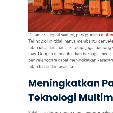
Dalam era digital saat ini, penggunaan
multi
Teknologi ini tidak hanya membantu penye
lebih jelas dan menarik, tetapi juga memun
luas. Dengan memanfaatkan berbagai media sep
penyelenggara dapat meningkatkan kesadara
lebih besar dari peserta.
Meningkatkan Par
Teknologi Multi
Salah satu keuntungan utama menggunakan