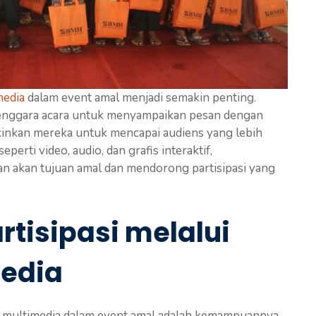
media
dalam event amal menjadi semakin penting.
lenggara acara untuk menyampaikan pesan dengan
gkinkan mereka untuk mencapai audiens yang lebih
erti video, audio, dan grafis interaktif,
n akan tujuan amal dan mendorong partisipasi yang
tisipasi melalui
media
 multimedia dalam event amal adalah kemampuannya