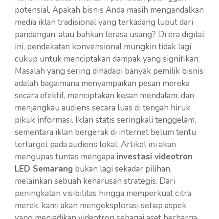
potensial. Apakah bisnis Anda masih mengandalkan
media iklan tradisional yang terkadang luput dari
pandangan, atau bahkan terasa usang? Di era digital
ini, pendekatan konvensional mungkin tidak lagi
cukup untuk menciptakan dampak yang signifikan.
Masalah yang sering dihadapi banyak pemilik bisnis
adalah bagaimana menyampaikan pesan mereka
secara efektif, menciptakan kesan mendalam, dan
menjangkau audiens secara luas di tengah hiruk
pikuk informasi. Iklan statis seringkali tenggelam,
sementara iklan bergerak di internet belum tentu
tertarget pada audiens lokal. Artikel ini akan
mengupas tuntas mengapa
investasi videotron
LED Semarang
bukan lagi sekadar pilihan,
melainkan sebuah keharusan strategis. Dari
peningkatan visibilitas hingga memperkuat citra
merek, kami akan mengeksplorasi setiap aspek
yang menjadikan videotron sebagai aset berharga