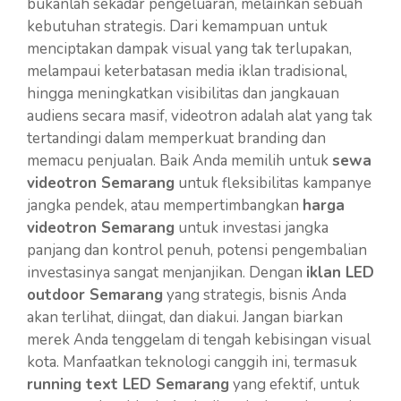
bukanlah sekadar pengeluaran, melainkan sebuah
kebutuhan strategis. Dari kemampuan untuk
menciptakan dampak visual yang tak terlupakan,
melampaui keterbatasan media iklan tradisional,
hingga meningkatkan visibilitas dan jangkauan
audiens secara masif, videotron adalah alat yang tak
tertandingi dalam memperkuat branding dan
memacu penjualan. Baik Anda memilih untuk
sewa
videotron Semarang
untuk fleksibilitas kampanye
jangka pendek, atau mempertimbangkan
harga
videotron Semarang
untuk investasi jangka
panjang dan kontrol penuh, potensi pengembalian
investasinya sangat menjanjikan. Dengan
iklan LED
outdoor Semarang
yang strategis, bisnis Anda
akan terlihat, diingat, dan diakui. Jangan biarkan
merek Anda tenggelam di tengah kebisingan visual
kota. Manfaatkan teknologi canggih ini, termasuk
running text LED Semarang
yang efektif, untuk