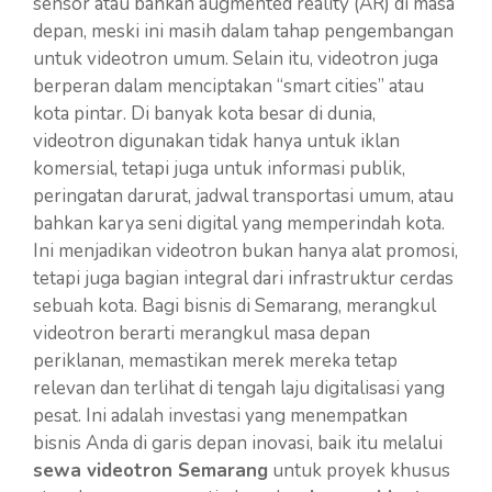
sensor atau bahkan augmented reality (AR) di masa
depan, meski ini masih dalam tahap pengembangan
untuk videotron umum. Selain itu, videotron juga
berperan dalam menciptakan “smart cities” atau
kota pintar. Di banyak kota besar di dunia,
videotron digunakan tidak hanya untuk iklan
komersial, tetapi juga untuk informasi publik,
peringatan darurat, jadwal transportasi umum, atau
bahkan karya seni digital yang memperindah kota.
Ini menjadikan videotron bukan hanya alat promosi,
tetapi juga bagian integral dari infrastruktur cerdas
sebuah kota. Bagi bisnis di Semarang, merangkul
videotron berarti merangkul masa depan
periklanan, memastikan merek mereka tetap
relevan dan terlihat di tengah laju digitalisasi yang
pesat. Ini adalah investasi yang menempatkan
bisnis Anda di garis depan inovasi, baik itu melalui
sewa videotron Semarang
untuk proyek khusus