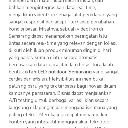
memperbarui materi iklan secara instan, dan
bahkan mengintegrasikan data real-time,
menjadikan videotron sebagai alat periklanan yang
sangat responsif dan adaptif terhadap perubahan
kondisi pasar. Misalnya, sebuah videotron di
Semarang dapat menampilkan peringatan lalu
lintas secara
real-time
yang relevan dengan lokasi,
diikuti oleh iklan produk minuman dingin di hari
yang panas, semua diatur secara otomatis
berdasarkan data cuaca atau lalu lintas. Ini adalah
bentuk
iklan LED outdoor Semarang
yang sangat
cerdas dan efisien. Fleksibilitas ini membuka
peluang baru yang tak terbatas bagi inovasi dalam
kampanye pemasaran. Bisnis dapat menjalankan
A/B testing untuk berbagai variasi iklan secara
langsung di lapangan dan menganalisis mana yang
paling efektif. Mereka juga dapat menampilkan
konten yang interaktif menggunakan teknologi