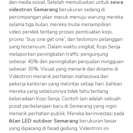
dan media sosial. Setelah memutuskan untuk
sewa
videotron Semarang
berukuran sedang di
persimpangan jalan masuk menuju warung mereka
selama tiga bulan, mereka mulai menampilkan
video pendek tentang proses pembuatan kopi,
promo “buy one get one”, dan testimoni pelanggan
yang tersenyum. Dalam waktu singkat, Kopi Senja
melaporkan peningkatan traffic pengunjung
sebesar 40% dan peningkatan penjualan mingguan
sebesar 30%. Visual yang menarik dan dinamis di
Videotron menarik perhatian mahasiswa dan
pekerja kantoran yang melintas setiap hari, bahkan
mereka yang sebelumnya tidak tahu tentang
keberadaan Kopi Senja. Contoh lain adalah sebuah
pusat perbelanjaan baru di Semarang yang ingin
menarik perhatian publik. Mereka berinvestasi pada
iklan LED outdoor Semarang
berukuran besar
yang dipasang di fasad gedung. Videotron ini