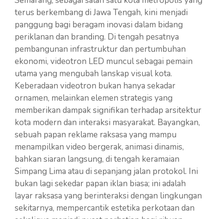
Semarang, sebagai salah satu kota metropolis yang
terus berkembang di Jawa Tengah, kini menjadi
panggung bagi beragam inovasi dalam bidang
periklanan dan branding. Di tengah pesatnya
pembangunan infrastruktur dan pertumbuhan
ekonomi, videotron LED muncul sebagai pemain
utama yang mengubah lanskap visual kota.
Keberadaan videotron bukan hanya sekadar
ornamen, melainkan elemen strategis yang
memberikan dampak signifikan terhadap arsitektur
kota modern dan interaksi masyarakat. Bayangkan,
sebuah papan reklame raksasa yang mampu
menampilkan video bergerak, animasi dinamis,
bahkan siaran langsung, di tengah keramaian
Simpang Lima atau di sepanjang jalan protokol. Ini
bukan lagi sekedar papan iklan biasa; ini adalah
layar raksasa yang berinteraksi dengan lingkungan
sekitarnya, mempercantik estetika perkotaan dan