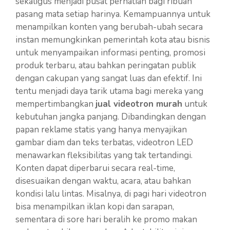
sekaligus menjadi pusat perhatian bagi ribuan
pasang mata setiap harinya. Kemampuannya untuk
menampilkan konten yang berubah-ubah secara
instan memungkinkan pemerintah kota atau bisnis
untuk menyampaikan informasi penting, promosi
produk terbaru, atau bahkan peringatan publik
dengan cakupan yang sangat luas dan efektif. Ini
tentu menjadi daya tarik utama bagi mereka yang
mempertimbangkan
jual videotron murah
untuk
kebutuhan jangka panjang. Dibandingkan dengan
papan reklame statis yang hanya menyajikan
gambar diam dan teks terbatas, videotron LED
menawarkan fleksibilitas yang tak tertandingi.
Konten dapat diperbarui secara real-time,
disesuaikan dengan waktu, acara, atau bahkan
kondisi lalu lintas. Misalnya, di pagi hari videotron
bisa menampilkan iklan kopi dan sarapan,
sementara di sore hari beralih ke promo makan