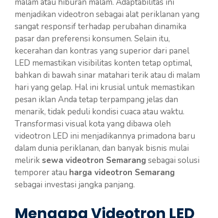
malam atau hiburan malam. Adaptabilitas ini
menjadikan videotron sebagai alat periklanan yang
sangat responsif terhadap perubahan dinamika
pasar dan preferensi konsumen. Selain itu,
kecerahan dan kontras yang superior dari panel
LED memastikan visibilitas konten tetap optimal,
bahkan di bawah sinar matahari terik atau di malam
hari yang gelap. Hal ini krusial untuk memastikan
pesan iklan Anda tetap terpampang jelas dan
menarik, tidak peduli kondisi cuaca atau waktu.
Transformasi visual kota yang dibawa oleh
videotron LED ini menjadikannya primadona baru
dalam dunia periklanan, dan banyak bisnis mulai
melirik
sewa videotron Semarang
sebagai solusi
temporer atau
harga videotron Semarang
sebagai investasi jangka panjang.
Mengapa Videotron LED