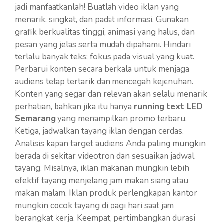
jadi manfaatkanlah! Buatlah video iklan yang
menarik, singkat, dan padat informasi. Gunakan
grafik berkualitas tinggi, animasi yang halus, dan
pesan yang jelas serta mudah dipahami. Hindari
terlalu banyak teks; fokus pada visual yang kuat.
Perbarui konten secara berkala untuk menjaga
audiens tetap tertarik dan mencegah kejenuhan.
Konten yang segar dan relevan akan selalu menarik
perhatian, bahkan jika itu hanya
running text LED
Semarang
yang menampilkan promo terbaru.
Ketiga, jadwalkan tayang iklan dengan cerdas.
Analisis kapan target audiens Anda paling mungkin
berada di sekitar videotron dan sesuaikan jadwal
tayang. Misalnya, iklan makanan mungkin lebih
efektif tayang menjelang jam makan siang atau
makan malam. Iklan produk perlengkapan kantor
mungkin cocok tayang di pagi hari saat jam
berangkat kerja. Keempat, pertimbangkan durasi