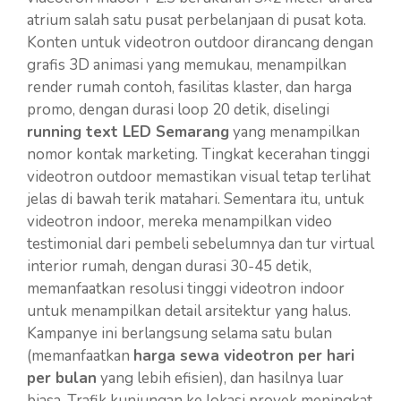
atrium salah satu pusat perbelanjaan di pusat kota.
Konten untuk videotron outdoor dirancang dengan
grafis 3D animasi yang memukau, menampilkan
render rumah contoh, fasilitas klaster, dan harga
promo, dengan durasi loop 20 detik, diselingi
running text LED Semarang
yang menampilkan
nomor kontak marketing. Tingkat kecerahan tinggi
videotron outdoor memastikan visual tetap terlihat
jelas di bawah terik matahari. Sementara itu, untuk
videotron indoor, mereka menampilkan video
testimonial dari pembeli sebelumnya dan tur virtual
interior rumah, dengan durasi 30-45 detik,
memanfaatkan resolusi tinggi videotron indoor
untuk menampilkan detail arsitektur yang halus.
Kampanye ini berlangsung selama satu bulan
(memanfaatkan
harga sewa videotron per hari
per bulan
yang lebih efisien), dan hasilnya luar
biasa. Trafik kunjungan ke lokasi proyek meningkat