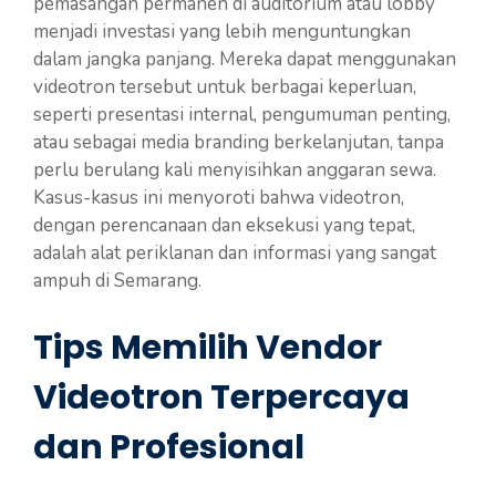
pemasangan permanen di auditorium atau lobby
menjadi investasi yang lebih menguntungkan
dalam jangka panjang. Mereka dapat menggunakan
videotron tersebut untuk berbagai keperluan,
seperti presentasi internal, pengumuman penting,
atau sebagai media branding berkelanjutan, tanpa
perlu berulang kali menyisihkan anggaran sewa.
Kasus-kasus ini menyoroti bahwa videotron,
dengan perencanaan dan eksekusi yang tepat,
adalah alat periklanan dan informasi yang sangat
ampuh di Semarang.
Tips Memilih Vendor
Videotron Terpercaya
dan Profesional