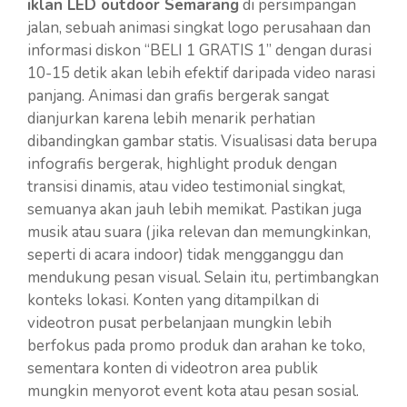
iklan LED outdoor Semarang
di persimpangan
jalan, sebuah animasi singkat logo perusahaan dan
informasi diskon “BELI 1 GRATIS 1” dengan durasi
10-15 detik akan lebih efektif daripada video narasi
panjang. Animasi dan grafis bergerak sangat
dianjurkan karena lebih menarik perhatian
dibandingkan gambar statis. Visualisasi data berupa
infografis bergerak, highlight produk dengan
transisi dinamis, atau video testimonial singkat,
semuanya akan jauh lebih memikat. Pastikan juga
musik atau suara (jika relevan dan memungkinkan,
seperti di acara indoor) tidak mengganggu dan
mendukung pesan visual. Selain itu, pertimbangkan
konteks lokasi. Konten yang ditampilkan di
videotron pusat perbelanjaan mungkin lebih
berfokus pada promo produk dan arahan ke toko,
sementara konten di videotron area publik
mungkin menyorot event kota atau pesan sosial.