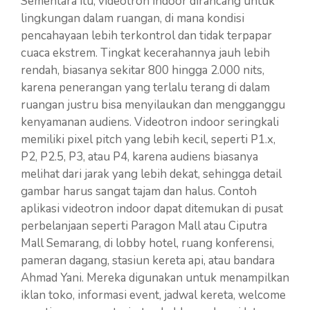
Sementara itu, videotron indoor dirancang untuk
lingkungan dalam ruangan, di mana kondisi
pencahayaan lebih terkontrol dan tidak terpapar
cuaca ekstrem. Tingkat kecerahannya jauh lebih
rendah, biasanya sekitar 800 hingga 2.000 nits,
karena penerangan yang terlalu terang di dalam
ruangan justru bisa menyilaukan dan mengganggu
kenyamanan audiens. Videotron indoor seringkali
memiliki pixel pitch yang lebih kecil, seperti P1.x,
P2, P2.5, P3, atau P4, karena audiens biasanya
melihat dari jarak yang lebih dekat, sehingga detail
gambar harus sangat tajam dan halus. Contoh
aplikasi videotron indoor dapat ditemukan di pusat
perbelanjaan seperti Paragon Mall atau Ciputra
Mall Semarang, di lobby hotel, ruang konferensi,
pameran dagang, stasiun kereta api, atau bandara
Ahmad Yani. Mereka digunakan untuk menampilkan
iklan toko, informasi event, jadwal kereta, welcome