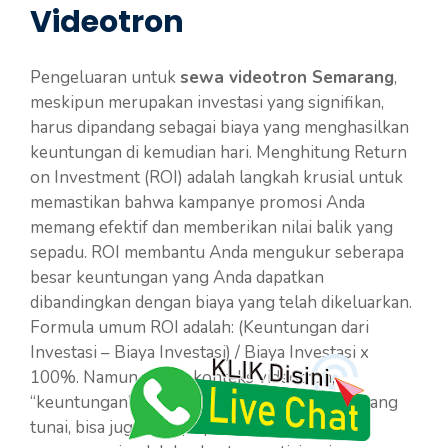
Videotron
Pengeluaran untuk
sewa videotron Semarang
,
meskipun merupakan investasi yang signifikan,
harus dipandang sebagai biaya yang menghasilkan
keuntungan di kemudian hari. Menghitung Return
on Investment (ROI) adalah langkah krusial untuk
memastikan bahwa kampanye promosi Anda
memang efektif dan memberikan nilai balik yang
sepadu. ROI membantu Anda mengukur seberapa
besar keuntungan yang Anda dapatkan
dibandingkan dengan biaya yang telah dikeluarkan.
Formula umum ROI adalah: (Keuntungan dari
Investasi – Biaya Investasi) / Biaya Investasi x
100%. Namun, dalam konteks videotron,
“keuntungan” tidak selalu langsung berupa uang
tunai, bisa juga berupa peningkatan brand