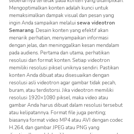
sebenarnya terletak pada konten yang ditampilkan.
Mengoptimalkan konten adalah kunci untuk
memaksimalkan dampak visual dan pesan yang
ingin Anda sampaikan melalui
sewa videotron
Semarang
. Desain konten yang efektif akan
menarik perhatian, menyampaikan informasi
dengan jelas, dan meninggalkan kesan mendalam
pada audiens. Pertama dan utama, perhatikan
resolusi dan format konten. Setiap videotron
memiliki resolusi piksel uniknya sendiri. Pastikan
konten Anda dibuat atau disesuaikan dengan
resolusi asli videotron agar gambar tidak pecah,
buram, atau terdistorsi. Jika videotron memiliki
resolusi 1920×1080 piksel, maka video atau
gambar Anda harus dibuat dalam resolusi tersebut
atau kelipatannya. Format file juga penting;
biasanya format video MP4 atau AVI dengan codec
H.264, dan gambar JPEG atau PNG yang