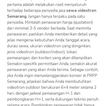
pertama adalah melakukan riset menyeluruh
terhadap beberapa penyedia jasa
sewa videotron
Semarang
. Jangan hanya terpaku pada satu
penyedia. Mintalah penawaran harga (quotation)
dari minimal 3-5 vendor berbeda. Saat meminta
penawaran, pastikan Anda memberikan detail yang
jelas mengenai kebutuhan Anda: tanggal acara,
durasi sewa, ukuran videotron yang diinginkan,
jenis videotron (outdoor/indoor), lokasi
pemasangan, dan konten yang akan ditampilkan.
Semakin spesifik permintaan Anda, semakin akurat
penawaran yang akan Anda terima. Sebagai contoh,
jika Anda ingin menyelenggarakan konser di PRPP
Semarang, jelaskan bahwa Anda membutuhkan
videotron outdoor berukuran 6×4 meter selama 2
hari, dengan jadwal pemasangan H-1 dan
pembongkaran H+1, serta dukungan teknisi penuh
selama acara. Bandingkan penawaran tidak hanya