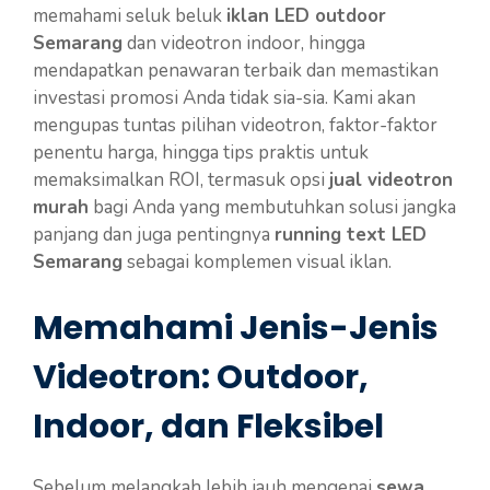
memahami seluk beluk
iklan LED outdoor
Semarang
dan videotron indoor, hingga
mendapatkan penawaran terbaik dan memastikan
investasi promosi Anda tidak sia-sia. Kami akan
mengupas tuntas pilihan videotron, faktor-faktor
penentu harga, hingga tips praktis untuk
memaksimalkan ROI, termasuk opsi
jual videotron
murah
bagi Anda yang membutuhkan solusi jangka
panjang dan juga pentingnya
running text LED
Semarang
sebagai komplemen visual iklan.
Memahami Jenis-Jenis
Videotron: Outdoor,
Indoor, dan Fleksibel
Sebelum melangkah lebih jauh mengenai
sewa