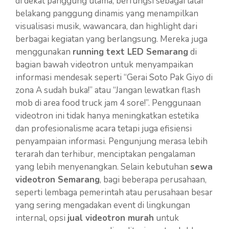
di dekat panggung utama, berfungsi sebagai latar
belakang panggung dinamis yang menampilkan
visualisasi musik, wawancara, dan highlight dari
berbagai kegiatan yang berlangsung. Mereka juga
menggunakan
running text LED Semarang
di
bagian bawah videotron untuk menyampaikan
informasi mendesak seperti “Gerai Soto Pak Giyo di
zona A sudah buka!” atau “Jangan lewatkan flash
mob di area food truck jam 4 sore!”. Penggunaan
videotron ini tidak hanya meningkatkan estetika
dan profesionalisme acara tetapi juga efisiensi
penyampaian informasi. Pengunjung merasa lebih
terarah dan terhibur, menciptakan pengalaman
yang lebih menyenangkan. Selain kebutuhan
sewa
videotron Semarang
, bagi beberapa perusahaan,
seperti lembaga pemerintah atau perusahaan besar
yang sering mengadakan event di lingkungan
internal, opsi
jual videotron murah
untuk