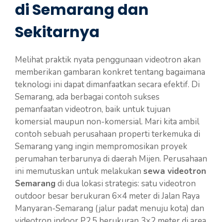
di Semarang dan
Sekitarnya
Melihat praktik nyata penggunaan videotron akan
memberikan gambaran konkret tentang bagaimana
teknologi ini dapat dimanfaatkan secara efektif. Di
Semarang, ada berbagai contoh sukses
pemanfaatan videotron, baik untuk tujuan
komersial maupun non-komersial. Mari kita ambil
contoh sebuah perusahaan properti terkemuka di
Semarang yang ingin mempromosikan proyek
perumahan terbarunya di daerah Mijen. Perusahaan
ini memutuskan untuk melakukan
sewa videotron
Semarang
di dua lokasi strategis: satu videotron
outdoor besar berukuran 6×4 meter di Jalan Raya
Manyaran-Semarang (jalur padat menuju kota) dan
videotron indoor P2.5 berukuran 3×2 meter di area