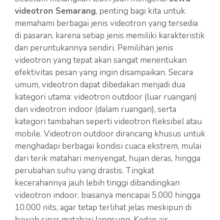
videotron Semarang
, penting bagi kita untuk
memahami berbagai jenis videotron yang tersedia
di pasaran, karena setiap jenis memiliki karakteristik
dan peruntukannya sendiri. Pemilihan jenis
videotron yang tepat akan sangat menentukan
efektivitas pesan yang ingin disampaikan. Secara
umum, videotron dapat dibedakan menjadi dua
kategori utama: videotron outdoor (luar ruangan)
dan videotron indoor (dalam ruangan), serta
kategori tambahan seperti videotron fleksibel atau
mobile. Videotron outdoor dirancang khusus untuk
menghadapi berbagai kondisi cuaca ekstrem, mulai
dari terik matahari menyengat, hujan deras, hingga
perubahan suhu yang drastis. Tingkat
kecerahannya jauh lebih tinggi dibandingkan
videotron indoor, biasanya mencapai 5.000 hingga
10.000 nits, agar tetap terlihat jelas meskipun di
bawah sinar matahari langsung. Kedap air