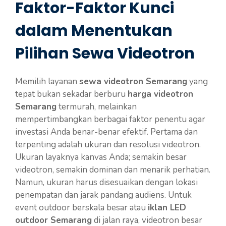
Faktor-Faktor Kunci
dalam Menentukan
Pilihan Sewa Videotron
Memilih layanan
sewa videotron Semarang
yang
tepat bukan sekadar berburu
harga videotron
Semarang
termurah, melainkan
mempertimbangkan berbagai faktor penentu agar
investasi Anda benar-benar efektif. Pertama dan
terpenting adalah ukuran dan resolusi videotron.
Ukuran layaknya kanvas Anda; semakin besar
videotron, semakin dominan dan menarik perhatian.
Namun, ukuran harus disesuaikan dengan lokasi
penempatan dan jarak pandang audiens. Untuk
event outdoor berskala besar atau
iklan LED
outdoor Semarang
di jalan raya, videotron besar