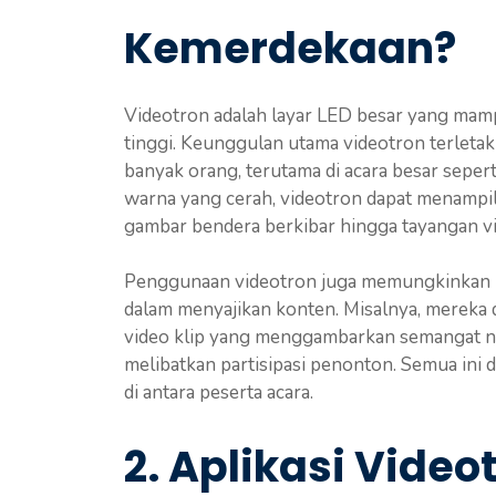
Kemerdekaan?
Videotron adalah layar LED besar yang mam
tinggi. Keunggulan utama videotron terlet
banyak orang, terutama di acara besar seper
warna yang cerah, videotron dapat menampil
gambar bendera berkibar hingga tayangan v
Penggunaan videotron juga memungkinkan p
dalam menyajikan konten. Misalnya, mereka 
video klip yang menggambarkan semangat nas
melibatkan partisipasi penonton. Semua ini
di antara peserta acara.
2. Aplikasi Video