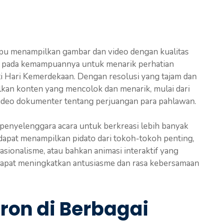
pu menampilkan gambar dan video dengan kualitas
ak pada kemampuannya untuk menarik perhatian
ti Hari Kemerdekaan. Dengan resolusi yang tajam dan
kan konten yang mencolok dan menarik, mulai dari
ideo dokumenter tentang perjuangan para pahlawan.
enyelenggara acara untuk berkreasi lebih banyak
dapat menampilkan pidato dari tokoh-tokoh penting,
ionalisme, atau bahkan animasi interaktif yang
 dapat meningkatkan antusiasme dan rasa kebersamaan
tron di Berbagai