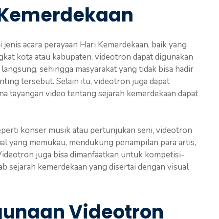
i Kemerdekaan
i jenis acara perayaan Hari Kemerdekaan, baik yang
ngkat kota atau kabupaten, videotron dapat digunakan
angsung, sehingga masyarakat yang tidak bisa hadir
ing tersebut. Selain itu, videotron juga dapat
na tayangan video tentang sejarah kemerdekaan dapat
seperti konser musik atau pertunjukan seni, videotron
ual yang memukau, mendukung penampilan para artis,
Videotron juga bisa dimanfaatkan untuk kompetisi-
wab sejarah kemerdekaan yang disertai dengan visual
gunaan Videotron