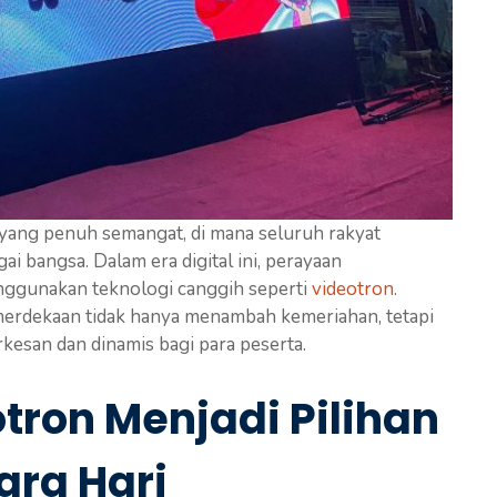
ang penuh semangat, di mana seluruh rakyat
 bangsa. Dalam era digital ini, perayaan
nggunakan teknologi canggih seperti
videotron
.
erdekaan tidak hanya menambah kemeriahan, tetapi
esan dan dinamis bagi para peserta.
tron Menjadi Pilihan
ra Hari