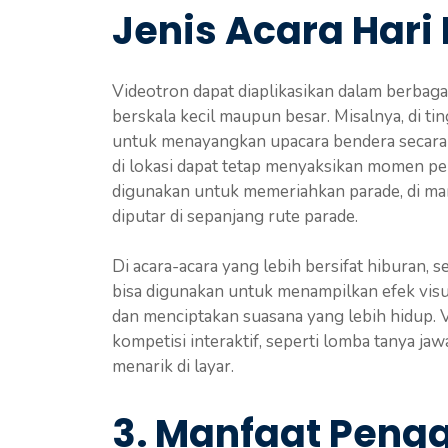
Jenis Acara Har
Videotron dapat diaplikasikan dalam berbaga
berskala kecil maupun besar. Misalnya, di ti
untuk menayangkan upacara bendera secara l
di lokasi dapat tetap menyaksikan momen pent
digunakan untuk memeriahkan parade, di ma
diputar di sepanjang rute parade.
Di acara-acara yang lebih bersifat hiburan, 
bisa digunakan untuk menampilkan efek vis
dan menciptakan suasana yang lebih hidup. 
kompetisi interaktif, seperti lomba tanya ja
menarik di layar.
3. Manfaat Peng