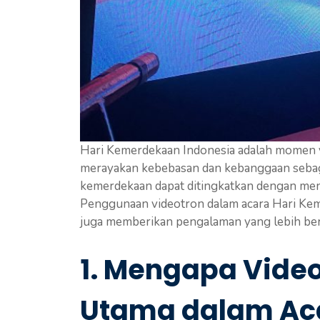
Hari Kemerdekaan Indonesia adalah momen y
merayakan kebebasan dan kebanggaan sebagai
kemerdekaan dapat ditingkatkan dengan me
Penggunaan videotron dalam acara Hari Kem
juga memberikan pengalaman yang lebih berk
1. Mengapa Video
Utama dalam Aca