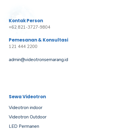
Kontak Person
+62 821-3727-9804
Pemesanan & Konsultasi
121 444 2200
admin@videotronsemarang.id
Sewa Videotron
Videotron indoor
Videotron Outdoor
LED Permanen