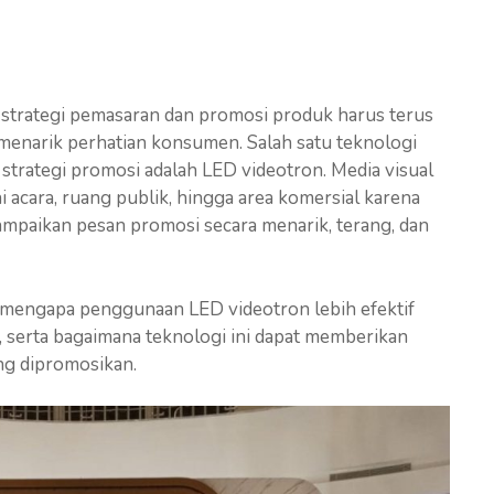
, strategi pemasaran dan promosi produk harus terus
enarik perhatian konsumen. Salah satu teknologi
 strategi promosi adalah LED videotron. Media visual
 acara, ruang publik, hingga area komersial karena
paikan pesan promosi secara menarik, terang, dan
 mengapa penggunaan LED videotron lebih efektif
 serta bagaimana teknologi ini dapat memberikan
ng dipromosikan.