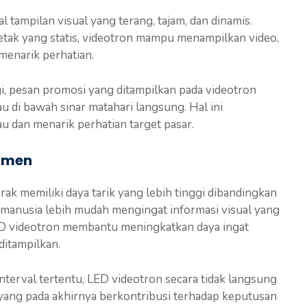
 tampilan visual yang terang, tajam, dan dinamis.
tak yang statis, videotron mampu menampilkan video,
 menarik perhatian.
i, pesan promosi yang ditampilkan pada videotron
tau di bawah sinar matahari langsung. Hal ini
 dan menarik perhatian target pasar.
umen
ak memiliki daya tarik yang lebih tinggi dibandingkan
 manusia lebih mudah mengingat informasi visual yang
LED videotron membantu meningkatkan daya ingat
itampilkan.
terval tertentu, LED videotron secara tidak langsung
yang pada akhirnya berkontribusi terhadap keputusan