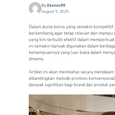
By
Ekonov99
August 5, 2025
Dalam dunia bisnis yang semakin kompetitif
berkembang agar tetap relevan dan mampu m
yang kini terbukti efektif dalam memperkuat
ini semakin banyak digunakan dalam berbagai
kemampuannya yang luar biasa dalam menyam
dinamis.
Artikel ini akan membahas secara mendalam
dibandingkan metode promosi konvensional,
dampak signifikan bagi brand dan produk ya