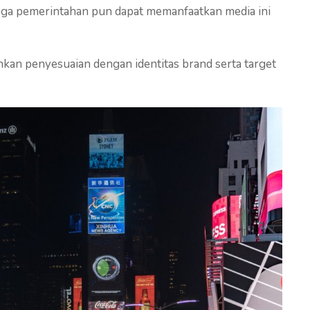
ngga pemerintahan pun dapat memanfaatkan media ini
an penyesuaian dengan identitas brand serta target