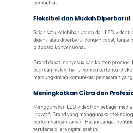
pembelian.
Fleksibel dan Mudah Diperbarui
Salah satu kelebihan utama dari LED videotr
diganti atau diperbarui dengan cepat, tanpa
billboard konvensional.
Brand dapat menyesuaikan konten promosi 
pagi dan malam hari), momen tertentu (diskon
memungkinkan komunikasi pemasaran yang leb
Meningkatkan Citra dan Profesi
Menggunakan LED videotron sebagai media 
inovatif. Brand yang menggunakan teknologi i
perkembangan zaman. Hal ini sangat penting
terutama di era digital saat ini.