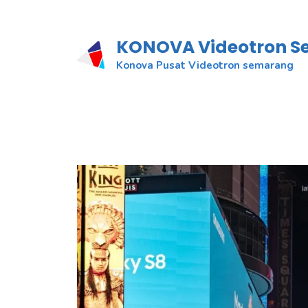
KONOVA Videotron 
Konova Pusat Videotron semarang