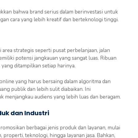
ukkan bahwa brand serius dalam berinvestasi untuk
n cara yang lebih kreatif dan berteknologi tinggi.
area strategis seperti pusat perbelanjaan, jalan
miliki potensi jangkauan yang sangat luas. Ribuan
 yang ditampilkan setiap harinya.
online yang harus bersaing dalam algoritma dan
ng publik dan lebih sulit diabaikan. Ini
k menjangkau audiens yang lebih luas dan beragam.
uk dan Industri
omosikan berbagai jenis produk dan layanan, mulai
 properti, teknologi, hingga layanan jasa. Bahkan,