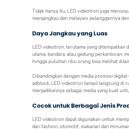
Tidak hanya itu, LED videotron juga menunj
menjangkau dan melayani pelanggannya denga
Daya Jangkau yang Luas
LED videotron, terutama yang ditempatkan di 
utama, bandara, atau gedung perkantoran, me
hingga puluhan ribu orang bisa melihat iklan
Dibandingkan dengan media promosi digital 
adblock, LED videotron tampil langsung di rua
menjadikannya sebagai media yang kuat untu
Cocok untuk Berbagai Jenis Prod
LED videotron dapat digunakan untuk mempr
dari fashion, otomotif, makanan dan minuman,