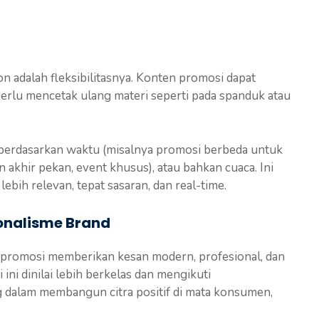
on adalah fleksibilitasnya. Konten promosi dapat
 perlu mencetak ulang materi seperti pada spanduk atau
berdasarkan waktu (misalnya promosi berbeda untuk
 akhir pekan, event khusus), atau bahkan cuaca. Ini
ih relevan, tepat sasaran, dan real-time.
onalisme Brand
promosi memberikan kesan modern, profesional, dan
ni dinilai lebih berkelas dan mengikuti
 dalam membangun citra positif di mata konsumen,