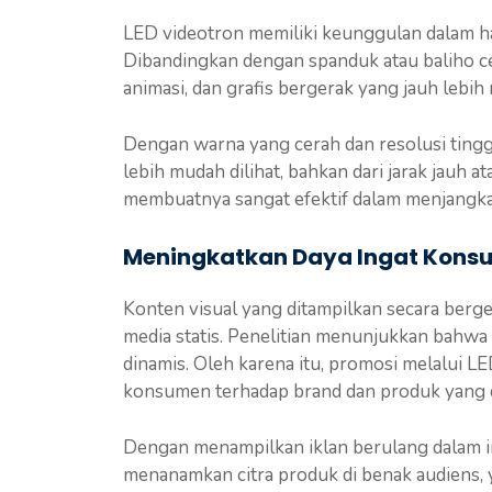
LED videotron memiliki keunggulan dalam hal
Dibandingkan dengan spanduk atau baliho ce
animasi, dan grafis bergerak yang jauh lebih
Dengan warna yang cerah dan resolusi tingg
lebih mudah dilihat, bahkan dari jarak jauh a
membuatnya sangat efektif dalam menjangkau
Meningkatkan Daya Ingat Kons
Konten visual yang ditampilkan secara berger
media statis. Penelitian menunjukkan bahwa
dinamis. Oleh karena itu, promosi melalui 
konsumen terhadap brand dan produk yang d
Dengan menampilkan iklan berulang dalam in
menanamkan citra produk di benak audiens, 