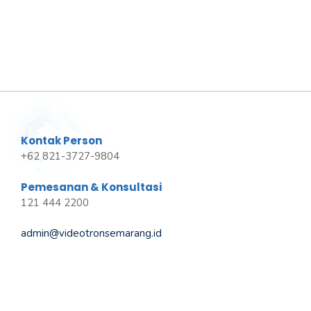
Kontak Person
+62 821-3727-9804
Pemesanan & Konsultasi
121 444 2200
admin@videotronsemarang.id