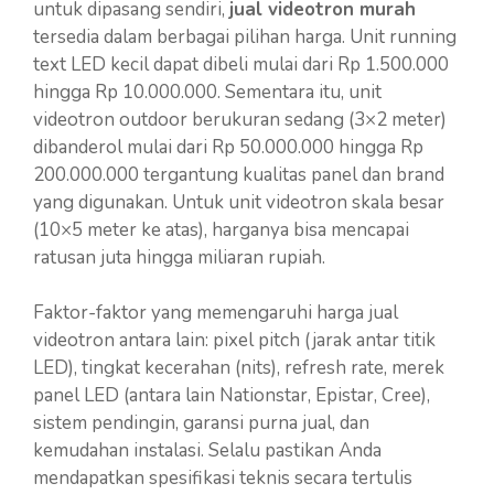
untuk dipasang sendiri,
jual videotron murah
tersedia dalam berbagai pilihan harga. Unit running
text LED kecil dapat dibeli mulai dari Rp 1.500.000
hingga Rp 10.000.000. Sementara itu, unit
videotron outdoor berukuran sedang (3×2 meter)
dibanderol mulai dari Rp 50.000.000 hingga Rp
200.000.000 tergantung kualitas panel dan brand
yang digunakan. Untuk unit videotron skala besar
(10×5 meter ke atas), harganya bisa mencapai
ratusan juta hingga miliaran rupiah.
Faktor-faktor yang memengaruhi harga jual
videotron antara lain: pixel pitch (jarak antar titik
LED), tingkat kecerahan (nits), refresh rate, merek
panel LED (antara lain Nationstar, Epistar, Cree),
sistem pendingin, garansi purna jual, dan
kemudahan instalasi. Selalu pastikan Anda
mendapatkan spesifikasi teknis secara tertulis