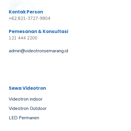
Kontak Person
+62 821-3727-9804
Pemesanan & Konsultasi
121 444 2200
admin@videotronsemarang.id
Sewa Videotron
Videotron indoor
Videotron Outdoor
LED Permanen