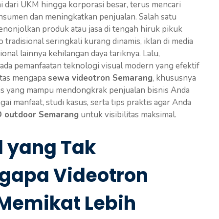
ai dari UKM hingga korporasi besar, terus mencari
konsumen dan meningkatkan penjualan. Salah satu
nonjolkan produk atau jasa di tengah hiruk pikuk
tradisional seringkali kurang dinamis, iklan di media
nal lainnya kehilangan daya tariknya. Lalu,
ada pemanfaatan teknologi visual modern yang efektif
untas mengapa
sewa videotron Semarang
, khususnya
egis yang mampu mendongkrak penjualan bisnis Anda
gai manfaat, studi kasus, serta tips praktis agar Anda
D outdoor Semarang
untuk visibilitas maksimal.
l yang Tak
ngapa Videotron
Memikat Lebih