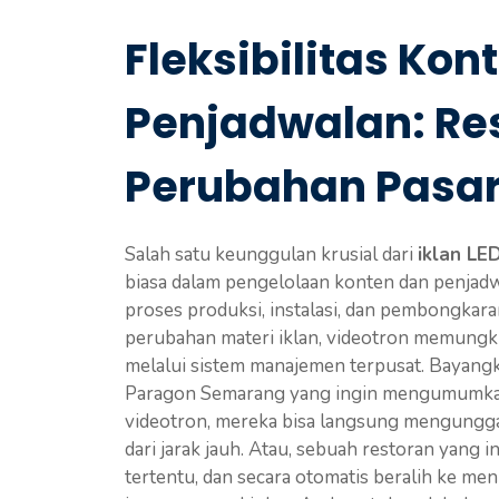
Fleksibilitas Kon
Penjadwalan: Re
Perubahan Pasa
Salah satu keunggulan krusial dari
iklan LE
biasa dalam pengelolaan konten dan penjad
proses produksi, instalasi, dan pembongkara
perubahan materi iklan, videotron memung
melalui sistem manajemen terpusat. Bayangk
Paragon Semarang yang ingin mengumumkan
videotron, mereka bisa langsung mengungga
dari jarak jauh. Atau, sebuah restoran yang
tertentu, dan secara otomatis beralih ke men