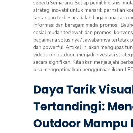
seperti Semarang. Setiap pemilik bisnis, mul
strategi inovatif untuk menarik perhatian 
tantangan terbesar adalah bagaimana cara me
informasi dan beragam media promosi. Baliho 
sosial mudah terlewat, dan promosi konvensio
bagaimana solusinya? Jawabannya terletak p
dan powerful. Artikel ini akan mengupas t
videotron outdoor, menjadi investasi strat
secara signifikan. Kita akan menjelajahi berba
bisa mengoptimalkan penggunaan
iklan LE
Daya Tarik Visua
Tertandingi: Me
Outdoor Mampu 