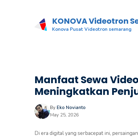
KONOVA Videotron 
Konova Pusat Videotron semarang
Manfaat Sewa Video
Meningkatkan Penj
By
Eko Novianto
May 25, 2026
Di era digital yang serbacepat ini, persainga