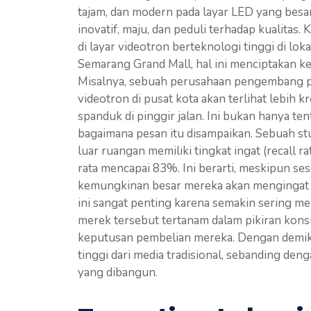
tajam, dan modern pada layar LED yang besa
inovatif, maju, dan peduli terhadap kualitas
di layar videotron berteknologi tinggi di lok
Semarang Grand Mall, hal ini menciptakan ke
Misalnya, sebuah perusahaan pengembang pr
videotron di pusat kota akan terlihat lebih 
spanduk di pinggir jalan. Ini bukan hanya t
bagaimana pesan itu disampaikan. Sebuah stu
luar ruangan memiliki tingkat ingat (recall ra
rata mencapai 83%. Ini berarti, meskipun ses
kemungkinan besar mereka akan mengingat
ini sangat penting karena semakin sering mer
merek tersebut tertanam dalam pikiran kon
keputusan pembelian mereka. Dengan demik
tinggi dari media tradisional, sebanding de
yang dibangun.