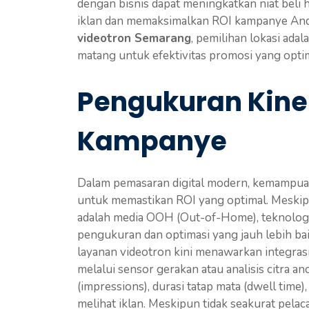
dengan bisnis dapat meningkatkan niat beli
iklan dan memaksimalkan ROI kampanye And
videotron Semarang
, pemilihan lokasi ada
matang untuk efektivitas promosi yang optim
Pengukuran Kine
Kampanye
Dalam pemasaran digital modern, kemampua
untuk memastikan ROI yang optimal. Meski
adalah media OOH (Out-of-Home), teknologi
pengukuran dan optimasi yang jauh lebih ba
layanan videotron kini menawarkan integrasi
melalui sensor gerakan atau analisis citra 
(impressions), durasi tatap mata (dwell time
melihat iklan. Meskipun tidak seakurat pela