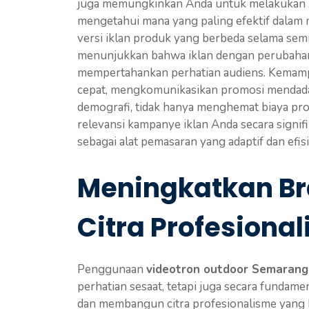
juga memungkinkan Anda untuk melakukan A/
mengetahui mana yang paling efektif dalam 
versi iklan produk yang berbeda selama sem
menunjukkan bahwa iklan dengan perubahan 
mempertahankan perhatian audiens. Kemam
cepat, mengkomunikasikan promosi mendada
demografi, tidak hanya menghemat biaya prod
relevansi kampanye iklan Anda secara signifi
sebagai alat pemasaran yang adaptif dan efisi
Meningkatkan B
Citra Profesiona
Penggunaan
videotron outdoor Semarang
perhatian sesaat, tetapi juga secara fundam
dan membangun citra profesionalisme yang ku