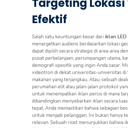
Targeting Lokasi
Efektif
Salah satu keuntungan besar dari
iklan LED
menargetkan audiens berdasarkan lokasi geo
dapat dipilih secara strategis di area-area de
pusat perbelanjaan, persimpangan utama, ka
demografi spesifik yang ingin Anda sasar. M
videotron di dekat universitas-universitas
makanan yang terjangkau. Atau, sebuah dea
perumahan elit atau jalan-jalan protokol y
untuk menempatkan iklan persis di mana targ
dibandingkan menyebarkan iklan secara luas 
tepat, Anda memastikan bahwa sebagian besa
untuk menjadi pelanggan. Ini bukan hanya tent
relevan. Sebuah riset menunjukkan bahwa ikl