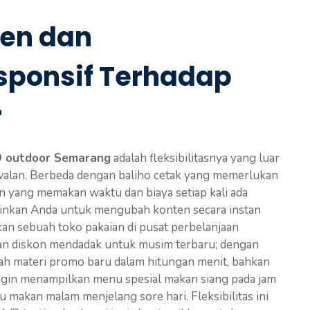
ten dan
sponsif Terhadap
r
D outdoor Semarang
adalah fleksibilitasnya yang luar
walan. Berbeda dengan baliho cetak yang memerlukan
n yang memakan waktu dan biaya setiap kali ada
kinkan Anda untuk mengubah konten secara instan
an sebuah toko pakaian di pusat perbelanjaan
 diskon mendadak untuk musim terbaru; dengan
h materi promo baru dalam hitungan menit, bahkan
 ingin menampilkan menu spesial makan siang pada jam
u makan malam menjelang sore hari. Fleksibilitas ini