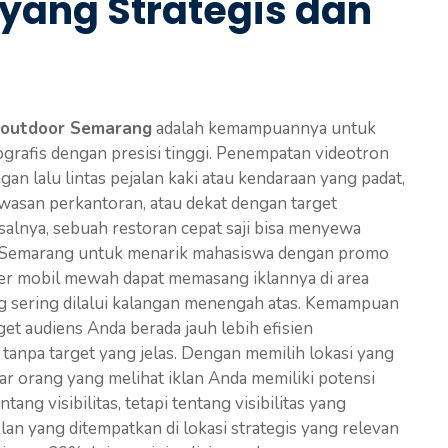
 yang Strategis dan
 outdoor Semarang
adalah kemampuannya untuk
grafis dengan presisi tinggi. Penempatan videotron
ngan lalu lintas pejalan kaki atau kendaraan yang padat,
wasan perkantoran, atau dekat dengan target
isalnya, sebuah restoran cepat saji bisa menyewa
 di Semarang untuk menarik mahasiswa dengan promo
ler mobil mewah dapat memasang iklannya di area
ang sering dilalui kalangan menengah atas. Kemampuan
et audiens Anda berada jauh lebih efisien
tanpa target yang jelas. Dengan memilih lokasi yang
r orang yang melihat iklan Anda memiliki potensi
ang visibilitas, tetapi tentang visibilitas yang
an yang ditempatkan di lokasi strategis yang relevan