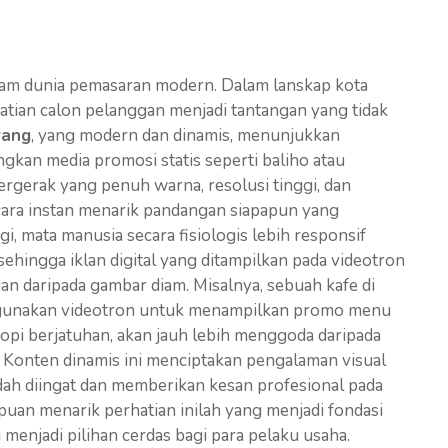
lam dunia pemasaran modern. Dalam lanskap kota
tian calon pelanggan menjadi tantangan yang tidak
rang
, yang modern dan dinamis, menunjukkan
gkan media promosi statis seperti baliho atau
gerak yang penuh warna, resolusi tinggi, dan
ara instan menarik pandangan siapapun yang
gi, mata manusia secara fisiologis lebih responsif
sehingga iklan digital yang ditampilkan pada videotron
ian daripada gambar diam. Misalnya, sebuah kafe di
gunakan videotron untuk menampilkan promo menu
opi berjatuhan, akan jauh lebih menggoda daripada
s. Konten dinamis ini menciptakan pengalaman visual
dah diingat dan memberikan kesan profesional pada
mpuan menarik perhatian inilah yang menjadi fondasi
g
menjadi pilihan cerdas bagi para pelaku usaha.