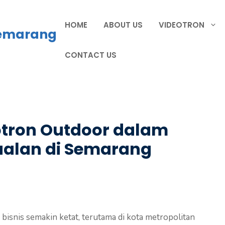
HOME
ABOUT US
VIDEOTRON
Semarang
CONTACT US
tron Outdoor dalam
ualan di Semarang
n bisnis semakin ketat, terutama di kota metropolitan