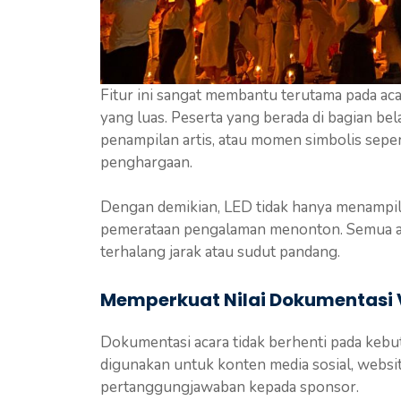
Fitur ini sangat membantu terutama pada ac
yang luas. Peserta yang berada di bagian bel
penampilan artis, atau momen simbolis sepe
penghargaan.
Dengan demikian, LED tidak hanya menampilk
pemerataan pengalaman menonton. Semua au
terhalang jarak atau sudut pandang.
Memperkuat Nilai Dokumentasi 
Dokumentasi acara tidak berhenti pada kebut
digunakan untuk konten media sosial, websit
pertanggungjawaban kepada sponsor.