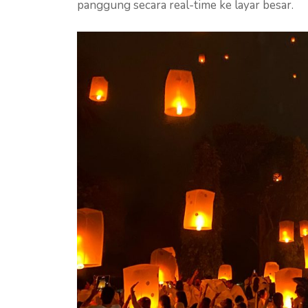
panggung secara real-time ke layar besar.