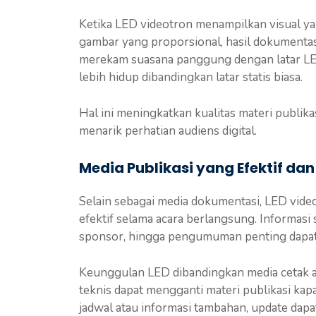
Ketika LED videotron menampilkan visual ya
gambar yang proporsional, hasil dokumentasi
merekam suasana panggung dengan latar LE
lebih hidup dibandingkan latar statis biasa.
Hal ini meningkatkan kualitas materi publika
menarik perhatian audiens digital.
Media Publikasi yang Efektif dan
Selain sebagai media dokumentasi, LED video
efektif selama acara berlangsung. Informasi
sponsor, hingga pengumuman penting dapat d
Keunggulan LED dibandingkan media cetak ata
teknis dapat mengganti materi publikasi kapa
jadwal atau informasi tambahan, update dapa