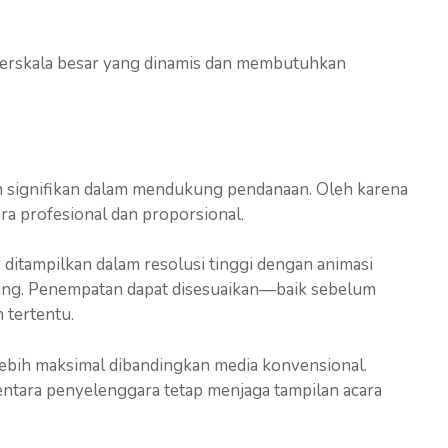
a berskala besar yang dinamis dan membutuhkan
r
n signifikan dalam mendukung pendanaan. Oleh karena
ara profesional dan proporsional.
itampilkan dalam resolusi tinggi dengan animasi
ng. Penempatan dapat disesuaikan—baik sebelum
 tertentu.
ebih maksimal dibandingkan media konvensional.
entara penyelenggara tetap menjaga tampilan acara