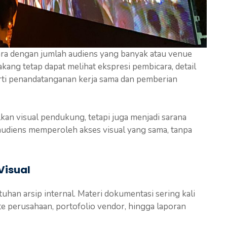
ara dengan jumlah audiens yang banyak atau venue
akang tetap dapat melihat ekspresi pembicara, detail
rti penandatanganan kerja sama dan pemberian
an visual pendukung, tetapi juga menjadi sarana
diens memperoleh akses visual yang sama, tanpa
Visual
uhan arsip internal. Materi dokumentasi sering kali
e perusahaan, portofolio vendor, hingga laporan