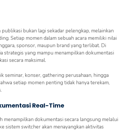
publikasi bukan lagi sekadar pelengkap, melainkan
nding. Setiap momen dalam sebuah acara memiliki nilai
nggara, sponsor, maupun brand yang terlibat. Di
dia strategis yang mampu menampilkan dokumentasi
asi secara maksimal.
 seminar, konser, gathering perusahaan, hingga
wa setiap momen penting tidak hanya terekam,
.
okumentasi Real-Time
lah menampilkan dokumentasi secara langsung melalui
ke sistem switcher akan menayangkan aktivitas