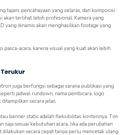
ng tajam, pencahayaan yang selaras, dan komposisi
 akan terlihat lebih profesional. Kamera yang
D yang dinamis akan menghasilkan footage yang
si pasca-acara, karena visual yang kuat akan lebih
 Terukur
tron juga berfungsi sebagai sarana publikasi yang
 seperti jadwal rundown, nama pembicara, logo
itampilkan secara jelas.
u banner statis adalah fleksibilitas kontennya. Tim
n saja sesuai kebutuhan acara. Jika ada perubahan
t dilakukan secara cepat tanpa perlu mencetak ulang