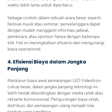
waktu lebih lama untuk diperbarui.
Sebagai contoh, dalam sebuah acara besar seperti
festival musik atau seminar, penyelenggara dapat
dengan mudah mengganti informasi jadwal,
pembicara, atau sponsor hanya dengan beberapa
klik. Hal ini meningkatkan efisiensi dan mengurangi
biaya operasional.
4. Efisiensi Biaya dalam Jangka
Panjang
Meskipun biaya awal pemasangan LED Videotron
cukup besar, dalam jangka panjang teknologi ini
lebih hemat dibandingkan dengan media cetak atau
reklame konvensional. Pengurangan biaya cetak,
distribusi, dan pemasangan ulang menjadi nilai
tambah yang signifikan.