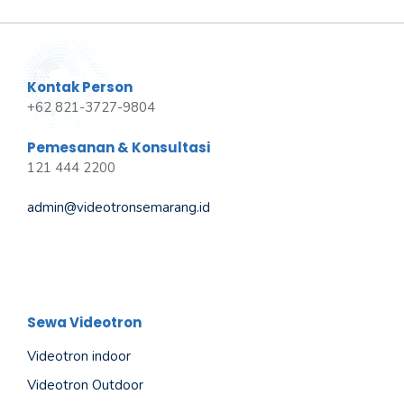
Kontak Person
+62 821-3727-9804
Pemesanan & Konsultasi
121 444 2200
admin@videotronsemarang.id
Sewa Videotron
Videotron indoor
Videotron Outdoor