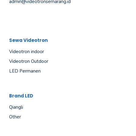
admin@videotronsemarang.id
Sewa Videotron
Videotron indoor
Videotron Outdoor
LED Permanen
Brand LED
Qiangli
Other