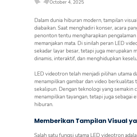
October 4, 2025
Dalam dunia hiburan modern, tampilan visual
diabaikan. Saat menghadiri konser, acara pan
penonton tentu mengharapkan pengalaman yan
memanjakan mata. Di sinilah peran LED video
sekadar layar besar, tetapi juga merupakan
dinamis, interaktif, dan menghidupkan kese
LED videotron telah menjadi pilihan utama 
menampilkan gambar dan video berkualitas t
sekalipun. Dengan teknologi yang semakin c
menampilkan tayangan, tetapi juga sebagai
hiburan.
Memberikan Tampilan Visual 
Salah satu fungsi utama LED videotron adal