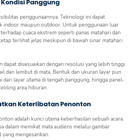
 Kondisi Panggung
ksibilitas penggunaannya. Teknologi ini dapat
aik indoor maupun outdoor. Untuk penggunaan luar
 terhadap cuaca ekstrem seperti panas matahari dan
tetap terlihat jelas meskipun di bawah sinar matahari
 dapat disesuaikan dengan resolusi yang lebih tinggi
il dan lembut di mata. Bentuk dan ukuran layar pun
i dari layar utama di tengah panggung, hingga panel-
liling area hiburan.
tkan Keterlibatan Penonton
onton adalah kunci utama keberhasilan sebuah acara.
sa dalam memikat mata audiens melalui gambar
ual yang mengesankan.