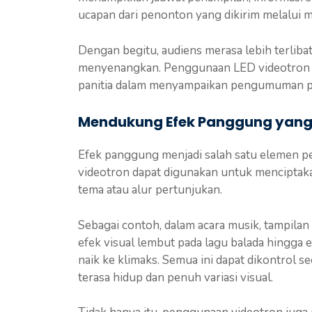
ucapan dari penonton yang dikirim melalui me
Dengan begitu, audiens merasa lebih terlibat
menyenangkan. Penggunaan LED videotron 
panitia dalam menyampaikan pengumuman pe
Mendukung Efek Panggung yang
Efek panggung menjadi salah satu elemen pe
videotron dapat digunakan untuk menciptaka
tema atau alur pertunjukan.
Sebagai contoh, dalam acara musik, tampila
efek visual lembut pada lagu balada hingga 
naik ke klimaks. Semua ini dapat dikontrol 
terasa hidup dan penuh variasi visual.