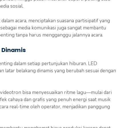
dia sosial.
 dalam acara, menciptakan suasana partisipatif yang
sebagai media komunikasi juga sangat membantu
nting tanpa harus mengganggu jalannya acara.
 Dinamis
nting dalam setiap pertunjukan hiburan. LED
n latar belakang dinamis yang berubah sesuai dengan
n videotron bisa menyesuaikan ritme lagu—mulai dari
efek cahaya dan grafis yang penuh energi saat musik
secara real-time oleh operator, menjadikan panggung