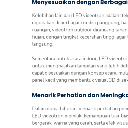
Menyesuaikan dengan Berbagai
Kelebihan lain dari LED videotron adalah fle
digunakan di berbagai kondisi panggung, b
ruangan, videotron outdoor dirancang tahan
hujan, dengan tingkat kecerahan tinggi agar 
langsung.
Sementara untuk acara indoor, LED videotron
untuk menghasilkan tampilan yang lebih deta
dapat disesuaikan dengan konsep acara, mula
panel kecil yang membentuk visual 3D di seke
Menarik Perhatian dan Meningka
Dalam dunia hiburan, menarik perhatian pen
LED videotron memiliki kemampuan luar bia
bergerak, warna yang cerah, serta efek vis