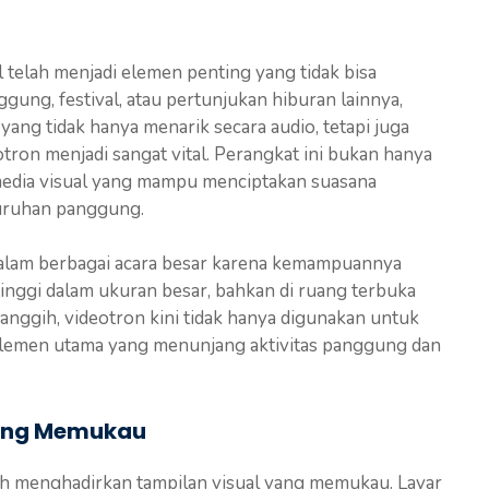
 telah menjadi elemen penting yang tidak bisa
ggung, festival, atau pertunjukan hiburan lainnya,
g tidak hanya menarik secara audio, tetapi juga
tron menjadi sangat vital. Perangkat ini bukan hanya
 media visual yang mampu menciptakan suasana
luruhan panggung.
dalam berbagai acara besar karena kemampuannya
inggi dalam ukuran besar, bahkan di ruang terbuka
anggih, videotron kini tidak hanya digunakan untuk
 elemen utama yang menunjang aktivitas panggung dan
yang Memukau
ah menghadirkan tampilan visual yang memukau. Layar