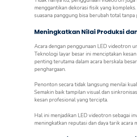
Tidak hanya itu, penggunaan videotron jug
menggantikan dekorasi fisik yang kompleks.
suasana panggung bisa berubah total tanpa 
Meningkatkan Nilai Produksi da
Acara dengan penggunaan LED videotron umu
Teknologi layar besar ini menciptakan kes
penting terutama dalam acara berskala besar
penghargaan.
Penonton secara tidak langsung menilai kuali
Semakin baik tampilan visual dan sinkronisas
kesan profesional yang tercipta.
Hal ini menjadikan LED videotron sebagai in
meningkatkan reputasi dan daya tarik acara 