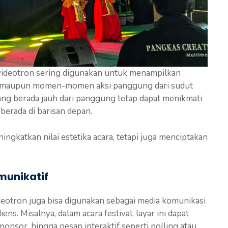
videotron sering digunakan untuk menampilkan
ang, maupun momen-momen aksi panggung dari sudut
ng berada jauh dari panggung tetap dapat menikmati
 berada di barisan depan.
ingkatkan nilai estetika acara, tetapi juga menciptakan
munikatif
eotron juga bisa digunakan sebagai media komunikasi
ns. Misalnya, dalam acara festival, layar ini dapat
onsor, hingga pesan interaktif seperti polling atau