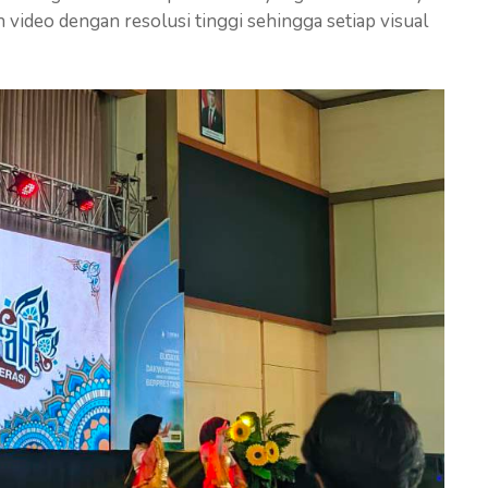
video dengan resolusi tinggi sehingga setiap visual