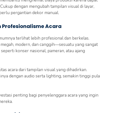
a membantu menghemat biaya produksi karena dapat
 Cukup dengan mengubah tampilan visual di layar,
perlu pergantian dekor manual.
n Profesionalisme Acara
mnya terlihat lebih profesional dan berkelas.
an megah, modern, dan canggih—sesuatu yang sangat
 seperti konser nasional, pameran, atau ajang
tas acara dari tampilan visual yang dihadirkan.
inya dengan audio serta lighting, semakin tinggi pula
vestasi penting bagi penyelenggara acara yang ingin
mereka.