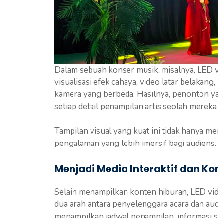
Dalam sebuah konser musik, misalnya, LED 
visualisasi efek cahaya, video latar belak
kamera yang berbeda. Hasilnya, penonton ya
setiap detail penampilan artis seolah mereka
Tampilan visual yang kuat ini tidak hanya men
pengalaman yang lebih imersif bagi audiens.
Menjadi Media Interaktif dan Ko
Selain menampilkan konten hiburan, LED vid
dua arah antara penyelenggara acara dan audie
menampilkan jadwal penampilan, informasi sp