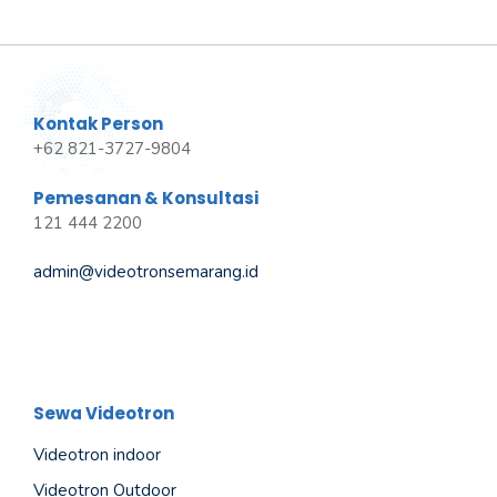
Kontak Person
+62 821-3727-9804
Pemesanan & Konsultasi
121 444 2200
admin@videotronsemarang.id
Sewa Videotron
Videotron indoor
Videotron Outdoor