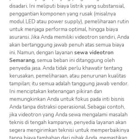
disadari. Ini meliputi biaya listrik yang substansial,
penggantian komponen yang rusak (misalnya
modul LED atau power supply), pemeliharaan rutin
untuk menjaga performa optimal, hingga biaya
asuransi. Jika Anda memiliki videotron sendiri, Anda
akan bertanggung jawab penuh atas semua biaya
ini. Namun, dengan layanan
sewa videotron
Semarang
, semua beban ini ditanggung oleh
penyedia jasa. Anda tidak perlu khawatir tentang
kerusakan, pemeliharaan, atau penurunan kualitas
tampilan; itu semua adalah tanggung jawab vendor.
Ini menciptakan ketenangan pikiran dan
memungkinkan Anda untuk fokus pada inti bisnis
Anda tanpa distraksi operasional. Sebagai contoh,
jika videotron yang Anda sewa mengalami masalah
teknis di tengah kampanye, penyedia layanan akan
segera mengirimkan teknisi untuk memperbaikinya
tanpa biaya tambahan dari pihak Anda, memastikan