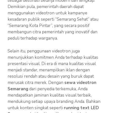
sebagai destinasi belanja modern dan lengkap.
Demikian pula, pemerintah daerah dapat
menggunakan videotron untuk kampanye
kesadaran publik seperti “Semarang Sehat” atau
“Semarang Kota Pintar”, yang secara positif
membangun citra pemerintah yang inovatif dan
peduli terhadap warganya.
Selain itu, penggunaan videotron juga
menunjukkan komitmen Anda terhadap kualitas
presentasi visual. Di era di mana kualitas visual
menjadi standar, menampilkan iklan dengan
resolusi rendah atau desain yang buruk dapat
merusak citra merek. Dengan
sewa videotron
Semarang
dari penyedia terkemuka, Anda
mendapatkan jaminan kualitas visual terbaik,
mendukung setiap upaya branding Anda. Bahkan
untuk konten singkat seperti
running text LED