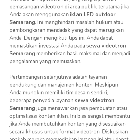
pemasangan videotron di area publik, terutama jika
Anda akan menggunakan
iklan LED outdoor
Semarang
. Ini menghindari masalah hukum atau
pembongkaran mendadak yang dapat merugikan
Anda. Dengan mengikuti tips ini, Anda dapat
memastikan investasi Anda pada
sewa videotron
Semarang
memberikan hasil maksimal dan menjadi
pengalaman yang memuaskan.
Pertimbangan selanjutnya adalah layanan
pendukung dan manajemen konten. Meskipun
Anda mungkin memiliki tim desain sendiri,
beberapa penyedia layanan
sewa videotron
Semarang
juga menawarkan jasa pembuatan atau
optimalisasi konten iklan. Ini bisa sangat membantu
jika Anda membutuhkan konten yang disesuaikan
secara khusus untuk format videotron. Diskusikan
apakah mereka menyediakan layanan ini atau dapat