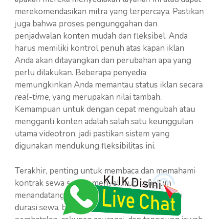
merekomendasikan mitra yang terpercaya. Pastikan
juga bahwa proses pengunggahan dan
penjadwalan konten mudah dan fleksibel. Anda
harus memiliki kontrol penuh atas kapan iklan
Anda akan ditayangkan dan perubahan apa yang
perlu dilakukan. Beberapa penyedia
memungkinkan Anda memantau status iklan secara
real-time
, yang merupakan nilai tambah.
Kemampuan untuk dengan cepat mengubah atau
mengganti konten adalah salah satu keunggulan
utama videotron, jadi pastikan sistem yang
digunakan mendukung fleksibilitas ini.
Terakhir, penting untuk membaca dan memahami
kontrak sewa secara menyeluruh sebelum
menandatanganinya. Perhatikan detail seperti
durasi sewa, biaya perpanjangan, kebijakan