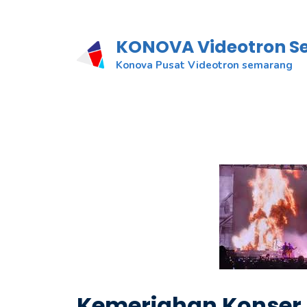
KONOVA Videotron 
Konova Pusat Videotron semarang
Kemeriahan Konser 