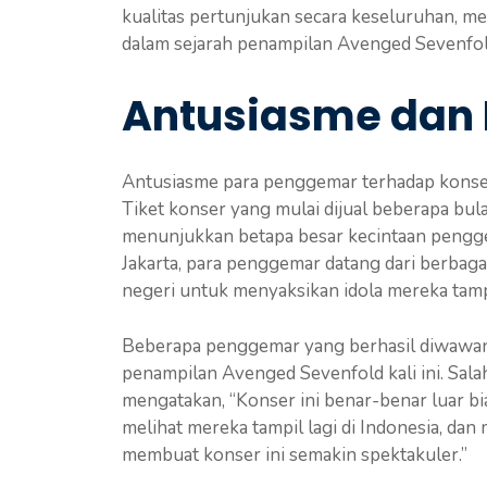
kualitas pertunjukan secara keseluruhan, men
dalam sejarah penampilan Avenged Sevenfold
Antusiasme dan
Antusiasme para penggemar terhadap konser 
Tiket konser yang mulai dijual beberapa bul
menunjukkan betapa besar kecintaan penggem
Jakarta, para penggemar datang dari berbagai
negeri untuk menyaksikan idola mereka tamp
Beberapa penggemar yang berhasil diwawan
penampilan Avenged Sevenfold kali ini. Sala
mengatakan, “Konser ini benar-benar luar 
melihat mereka tampil lagi di Indonesia, d
membuat konser ini semakin spektakuler.”