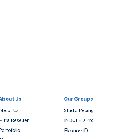
About Us
Our Groups
About Us
Studio Pelangi
Mitra Reseller
INDOLED Pro
Portofolio
Ekonov.ID