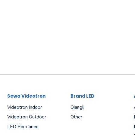
Sewa Videotron
Brand LED
Videotron indoor
Qiangli
Videotron Outdoor
Other
LED Permanen