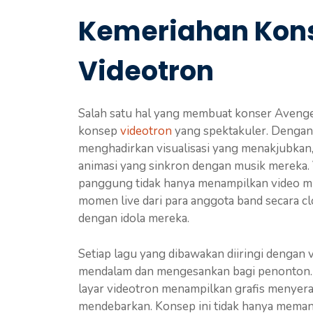
Kemeriahan Kon
Videotron
Salah satu hal yang membuat konser Avenge
konsep
videotron
yang spektakuler. Dengan 
menghadirkan visualisasi yang menakjubkan
animasi yang sinkron dengan musik mereka. 
panggung tidak hanya menampilkan video mu
momen live dari para anggota band secara c
dengan idola mereka.
Setiap lagu yang dibawakan diiringi denga
mendalam dan mengesankan bagi penonton. S
layar videotron menampilkan grafis menye
mendebarkan. Konsep ini tidak hanya meman