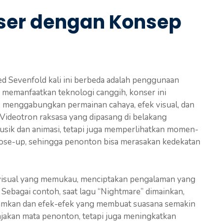
ser dengan Konsep
d Sevenfold kali ini berbeda adalah penggunaan
memanfaatkan teknologi canggih, konser ini
, menggabungkan permainan cahaya, efek visual, dan
Videotron raksasa yang dipasang di belakang
sik dan animasi, tetapi juga memperlihatkan momen-
lose-up, sehingga penonton bisa merasakan kedekatan
n visual yang memukau, menciptakan pengalaman yang
ebagai contoh, saat lagu “Nightmare” dimainkan,
ramkan dan efek-efek yang membuat suasana semakin
jakan mata penonton, tetapi juga meningkatkan