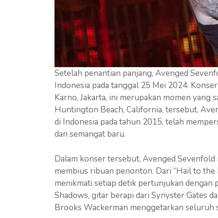
Setelah penantian panjang, Avenged Seven
Indonesia pada tanggal 25 Mei 2024. Konse
Karno, Jakarta, ini merupakan momen yang s
Huntington Beach, California, tersebut. Av
di Indonesia pada tahun 2015, telah memper
dan semangat baru.
Dalam konser tersebut, Avenged Sevenfold 
membius ribuan penonton. Dari “Hail to the
menikmati setiap detik pertunjukan dengan 
Shadows, gitar berapi dari Synyster Gates d
Brooks Wackerman menggetarkan seluruh s