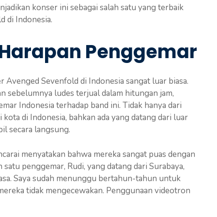
jadikan konser ini sebagai salah satu yang terbaik
 di Indonesia.
 Harapan Penggemar
Avenged Sevenfold di Indonesia sangat luar biasa.
an sebelumnya ludes terjual dalam hitungan jam,
ar Indonesia terhadap band ini. Tidak hanya dari
 kota di Indonesia, bahkan ada yang datang dari luar
il secara langsung.
carai menyatakan bahwa mereka sangat puas dengan
h satu penggemar, Rudi, yang datang dari Surabaya,
biasa. Saya sudah menunggu bertahun-tahun untuk
an mereka tidak mengecewakan. Penggunaan videotron