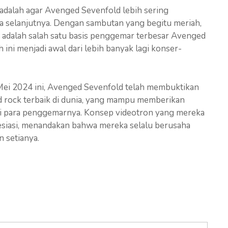
adalah agar Avenged Sevenfold lebih sering
a selanjutnya. Dengan sambutan yang begitu meriah,
adalah salah satu basis penggemar terbesar Avenged
ini menjadi awal dari lebih banyak lagi konser-
ei 2024 ini, Avenged Sevenfold telah membuktikan
d rock terbaik di dunia, yang mampu memberikan
gi para penggemarnya. Konsep videotron yang mereka
resiasi, menandakan bahwa mereka selalu berusaha
 setianya.