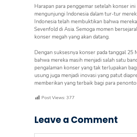
Harapan para penggemar setelah konser ini 
mengunjungi Indonesia dalam tur-tur merek
Indonesia telah membuktikan bahwa mereka 
Sevenfold di Asia. Semoga momen bersejarah 
konser megah yang akan datang.
Dengan suksesnya konser pada tanggal 25 M
bahwa mereka masih menjadi salah satu ban
pengalaman konser yang tak terlupakan ba
usung juga menjadi inovasi yang patut diap
memberikan yang terbaik bagi para penonton
Post Views:
377
Leave a Comment