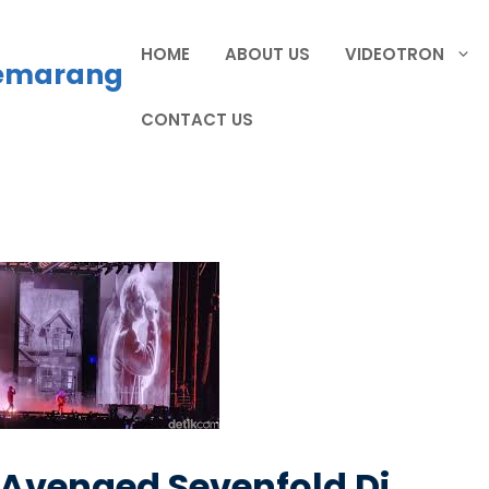
HOME
ABOUT US
VIDEOTRON
Semarang
CONTACT US
Avenged Sevenfold Di