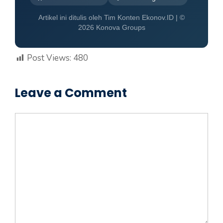
Artikel ini ditulis oleh Tim Konten Ekonov.ID | ©
2026 Konova Groups
Post Views:
480
Leave a Comment