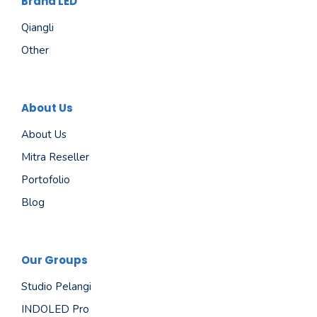
Brand LED
Qiangli
Other
About Us
About Us
Mitra Reseller
Portofolio
Blog
Our Groups
Studio Pelangi
INDOLED Pro