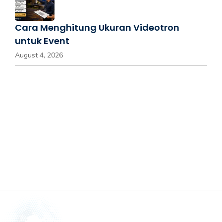
Cara Menghitung Ukuran Videotron
untuk Event
August 4, 2026