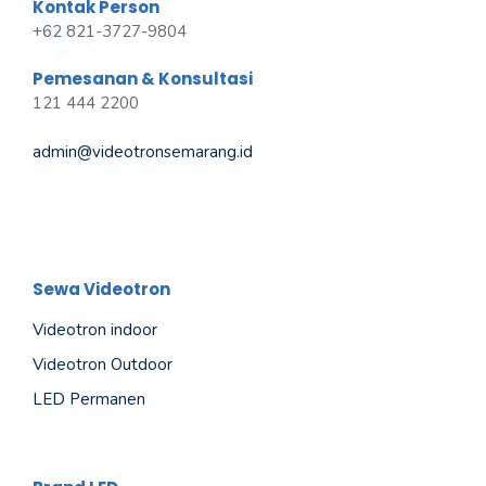
Kontak Person
+62 821-3727-9804
Pemesanan & Konsultasi
121 444 2200
admin@videotronsemarang.id
Sewa Videotron
Videotron indoor
Videotron Outdoor
LED Permanen