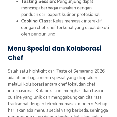
Tasting Session:
Pengunjung dapat
mencicipi berbagai masakan dengan
panduan dari expert kuliner profesional
Cooking Class:
Kelas memasak interaktif
dengan chef-chef terkenal yang dapat diikuti
oleh pengunjung
Menu Spesial dan Kolaborasi
Chef
Salah satu highlight dari Taste of Semarang 2026
adalah berbagai menu spesial yang diciptakan
melalui kolaborasi antara chef lokal dan chef
internasional. Kolaborasi ini menghasilkan fusion
cuisine yang unik dan menggabungkan cita rasa
tradisional dengan teknik memasak modern. Setiap
hari akan ada menu special yang berbeda, sehingga
pengunjung yang datang berkali-kali akan selalu