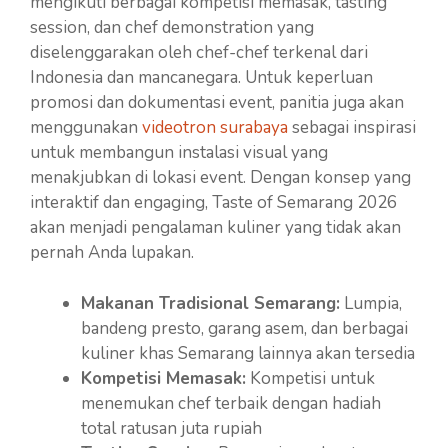
mengikuti berbagai kompetisi memasak, tasting
session, dan chef demonstration yang
diselenggarakan oleh chef-chef terkenal dari
Indonesia dan mancanegara. Untuk keperluan
promosi dan dokumentasi event, panitia juga akan
menggunakan
videotron surabaya
sebagai inspirasi
untuk membangun instalasi visual yang
menakjubkan di lokasi event. Dengan konsep yang
interaktif dan engaging, Taste of Semarang 2026
akan menjadi pengalaman kuliner yang tidak akan
pernah Anda lupakan.
Makanan Tradisional Semarang:
Lumpia,
bandeng presto, garang asem, dan berbagai
kuliner khas Semarang lainnya akan tersedia
Kompetisi Memasak:
Kompetisi untuk
menemukan chef terbaik dengan hadiah
total ratusan juta rupiah