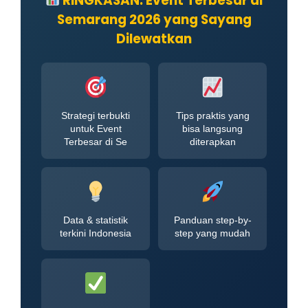
RINGKASAN: Event Terbesar di
Semarang 2026 yang Sayang
Dilewatkan
Strategi terbukti
Tips praktis yang
untuk Event
bisa langsung
Terbesar di Se
diterapkan
Data & statistik
Panduan step-by-
terkini Indonesia
step yang mudah