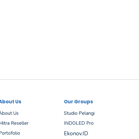
About Us
Our Groups
About Us
Studio Pelangi
Mitra Reseller
INDOLED Pro
Portofolio
Ekonov.ID