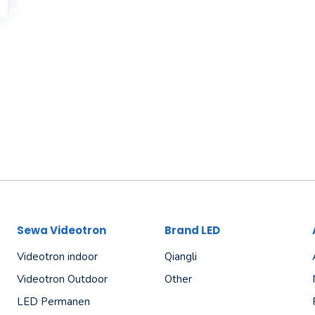
Sewa Videotron
Brand LED
Videotron indoor
Qiangli
Videotron Outdoor
Other
LED Permanen