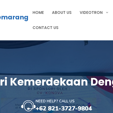
HOME
ABOUT US
VIDEOTRON
Semarang
CONTACT US
ri Kemerdekaan Den
NEED HELP? CALL US
+62 821-3727-9804