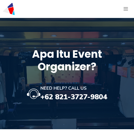
Apa Itu Event
Organizer?
NEED HELP? CALL US
+62 821-3727-9804