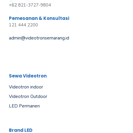
+62 821-3727-9804
Pemesanan & Konsultasi
121 444 2200
admin@videotronsemarang.id
Sewa Videotron
Videotron indoor
Videotron Outdoor
LED Permanen
Brand LED