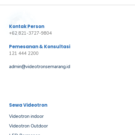
Kontak Person
+62 821-3727-9804
Pemesanan & Konsultasi
121 444 2200
admin@videotronsemarang.id
Sewa Videotron
Videotron indoor
Videotron Outdoor