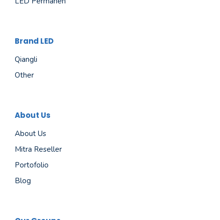
LED Permanen
Brand LED
Qiangli
Other
About Us
About Us
Mitra Reseller
Portofolio
Blog