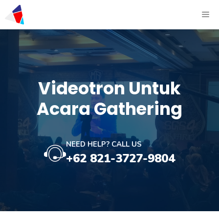
Videotron Untuk
Acara Gathering
NEED HELP? CALL US
+62 821-3727-9804