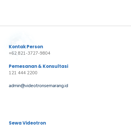
Kontak Person
+62 821-3727-9804
Pemesanan & Konsultasi
121 444 2200
admin@videotronsemarang.id
Sewa Videotron