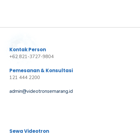
Kontak Person
+62 821-3727-9804
Pemesanan & Konsultasi
121 444 2200
admin@videotronsemarang.id
Sewa Videotron