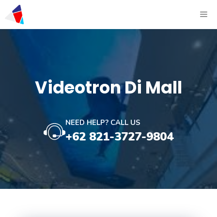
Videotron Di Mall
NEED HELP? CALL US
+62 821-3727-9804