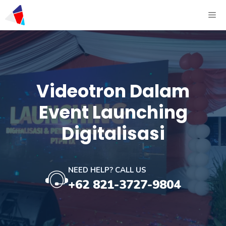
Videotron Dalam
Event Launching
Digitalisasi
NEED HELP? CALL US
+62 821-3727-9804