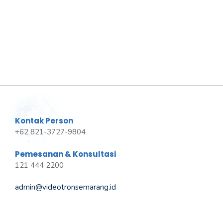
Kontak Person
+62 821-3727-9804
Pemesanan & Konsultasi
121 444 2200
admin@videotronsemarang.id