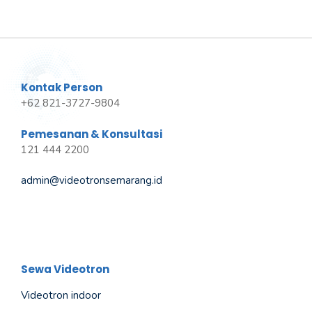
Kontak Person
+62 821-3727-9804
Pemesanan & Konsultasi
121 444 2200
admin@videotronsemarang.id
Sewa Videotron
Videotron indoor