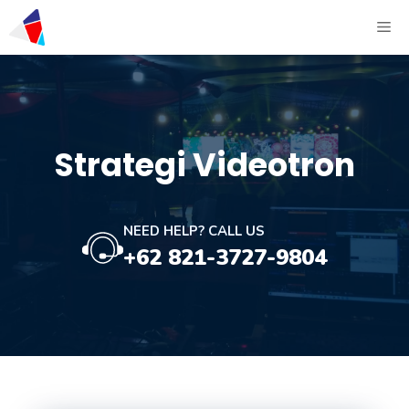
Strategi Videotron
NEED HELP? CALL US
+62 821-3727-9804