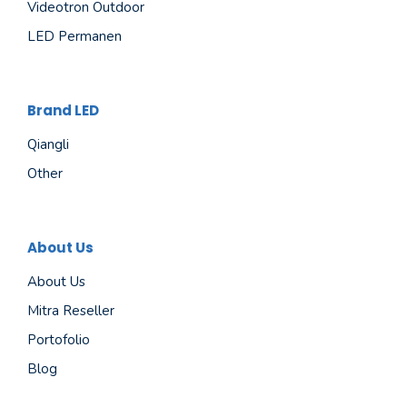
Videotron Outdoor
LED Permanen
Brand LED
Qiangli
Other
About Us
About Us
Mitra Reseller
Portofolio
Blog