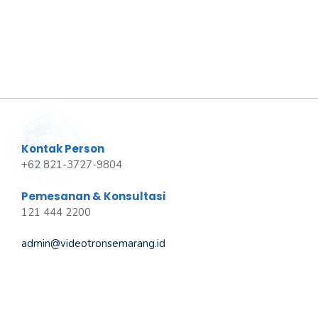
Kontak Person
+62 821-3727-9804
Pemesanan & Konsultasi
121 444 2200
admin@videotronsemarang.id