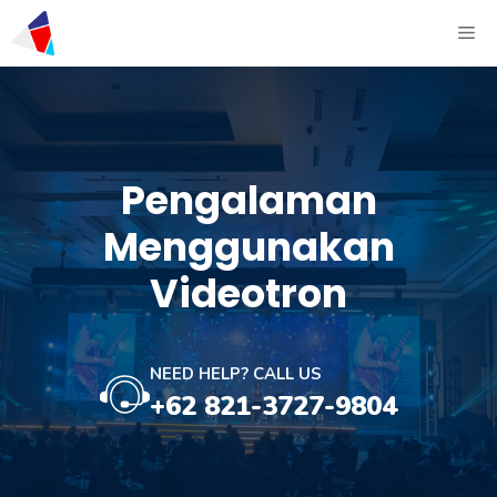
Pengalaman
Menggunakan
Videotron
NEED HELP? CALL US
+62 821-3727-9804