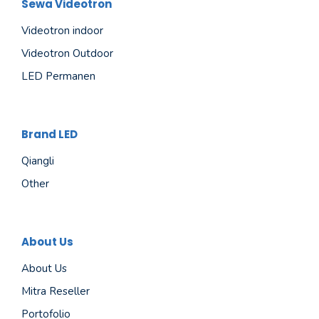
Sewa Videotron
Videotron indoor
Videotron Outdoor
LED Permanen
Brand LED
Qiangli
Other
About Us
About Us
Mitra Reseller
Portofolio