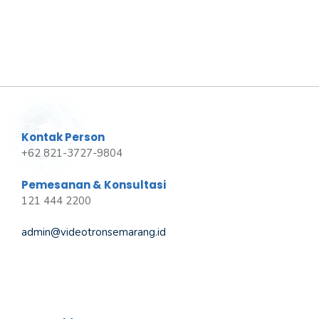
Kontak Person
+62 821-3727-9804
Pemesanan & Konsultasi
121 444 2200
admin@videotronsemarang.id