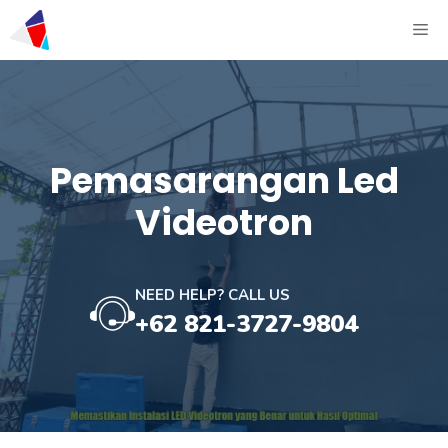
Pemasarangan Led
Videotron
NEED HELP? CALL US
+62 821-3727-9804