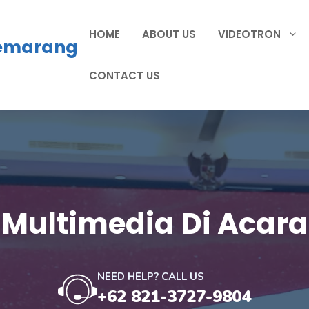
HOME
ABOUT US
VIDEOTRON
Semarang
CONTACT US
Multimedia Di Acara
NEED HELP? CALL US
+62 821-3727-9804