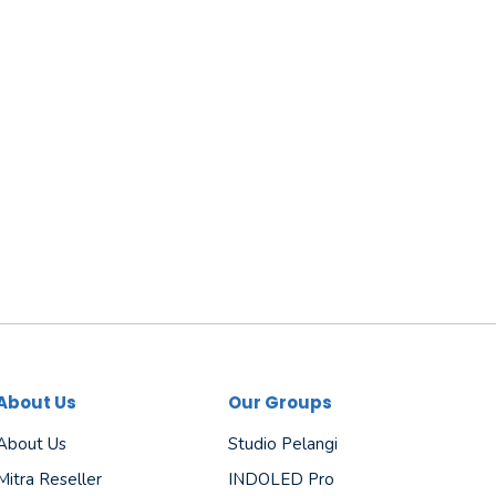
About Us
Our Groups
About Us
Studio Pelangi
Mitra Reseller
INDOLED Pro