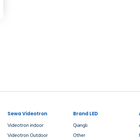
Sewa Videotron
Brand LED
Videotron indoor
Qiangli
Videotron Outdoor
Other