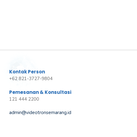
Kontak Person
+62 821-3727-9804
Pemesanan & Konsultasi
121 444 2200
admin@videotronsemarang.id