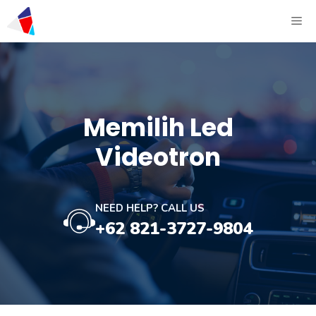
Memilih Led
Videotron
NEED HELP? CALL US
+62 821-3727-9804