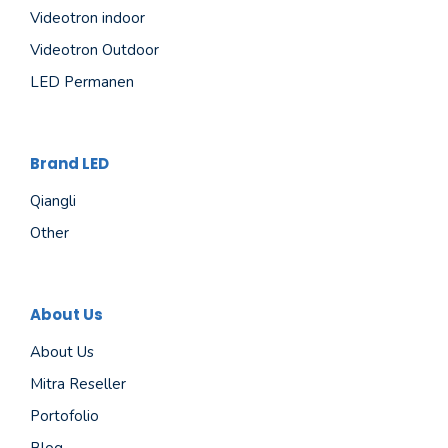
Videotron indoor
Videotron Outdoor
LED Permanen
Brand LED
Qiangli
Other
About Us
About Us
Mitra Reseller
Portofolio
Blog