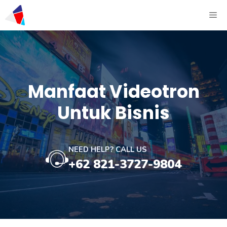
Manfaat Videotron
Untuk Bisnis
NEED HELP? CALL US
+62 821-3727-9804