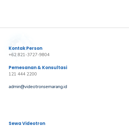
Kontak Person
+62 821-3727-9804
Pemesanan & Konsultasi
121 444 2200
admin@videotronsemarang.id
Sewa Videotron