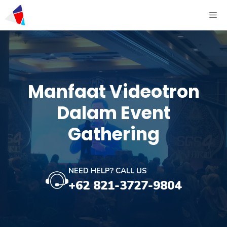
Manfaat Videotron
Dalam Event
Gathering
NEED HELP? CALL US
+62 821-3727-9804