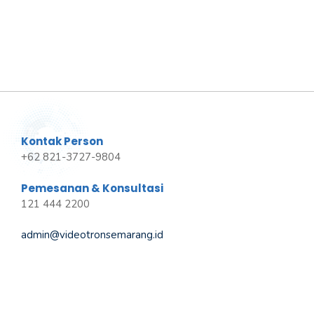
Kontak Person
+62 821-3727-9804
Pemesanan & Konsultasi
121 444 2200
admin@videotronsemarang.id