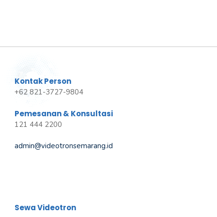
Kontak Person
+62 821-3727-9804
Pemesanan & Konsultasi
121 444 2200
admin@videotronsemarang.id
Sewa Videotron