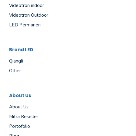
Videotron indoor
Videotron Outdoor
LED Permanen
Brand LED
Qiangli
Other
About Us
About Us
Mitra Reseller
Portofolio
Blog