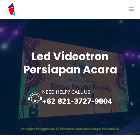
Led Videotron
Persiapan Acara
NEED HELP? CALL US
+62 821-3727-9804