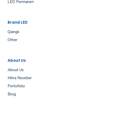
LED Permanen
Brand LED
Qiangli
Other
About Us
About Us
Mitra Reseller
Portofolio
Blog