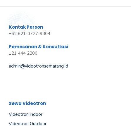
Kontak Person
+62 821-3727-9804
Pemesanan & Konsultasi
121 444 2200
admin@videotronsemarang.id
Sewa Videotron
Videotron indoor
Videotron Outdoor