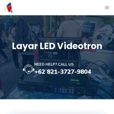
Layar LED Videotron
NEED HELP? CALL US
+62 821-3727-9804