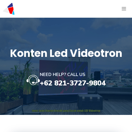
Konten Led Videotron
NEED HELP? CALL US
+62 821-3727-9804