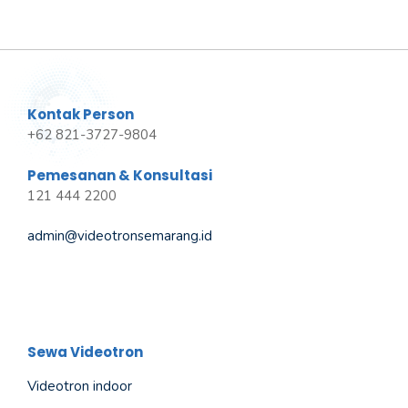
Kontak Person
+62 821-3727-9804
Pemesanan & Konsultasi
121 444 2200
admin@videotronsemarang.id
Sewa Videotron
Videotron indoor