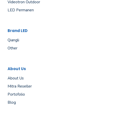
Videotron Outdoor
LED Permanen
Brand LED
Qiangli
Other
About Us
About Us
Mitra Reseller
Portofolio
Blog